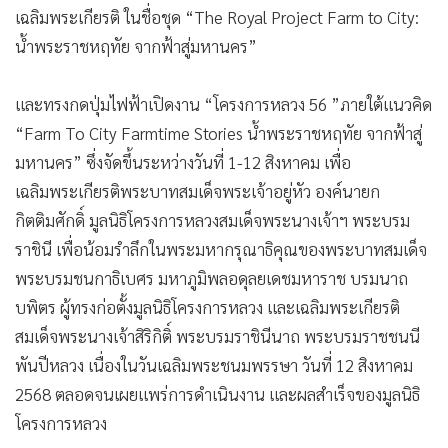
เฉลิมพระเกียรติ ในชื่อชุด “The Royal Project Farm to City:
น้ำพระราชหฤทัย จากฟ้าสู่มหานคร”
และทรงกดปุ่มไฟฟ้าเปิดงาน “โครงการหลวง 56 ”ภายใต้แนวคิด
“Farm To City Farmtime Stories น้ำพระราชหฤทัย จากฟ้าสู่
มหานคร” ซึ่งจัดขึ้นระหว่างวันที่ 1-12 สิงหาคม เพื่อ
เฉลิมพระเกียรติพระบาทสมเด็จพระเจ้าอยู่หัว องค์นายก
กิตติมศักดิ์ มูลนิธิโครงการหลวงสมเด็จพระนางเจ้าฯ พระบรม
ราชินี เพื่อน้อมรำลึกในพระมหากรุณาธิคุณของพระบาทสมเด็จ
พระบรมชนกาธิเบศร มหาภูมิพลอดุลยเดชมหาราช บรมนาถ
บพิตร ผู้ทรงก่อตั้งมูลนิธิโครงการหลวง และเฉลิมพระเกียรติ
สมเด็จพระนางเจ้าสิริกิติ์ พระบรมราชินีนาถ พระบรมราชชนนี
พันปีหลวง เนื่องในวันเฉลิมพระชนมพรรษา วันที่ 12 สิงหาคม
2568 ตลอดจนเผยแพร่การดำเนินงาน และผลสำเร็จของมูลนิธิ
โครงการหลวง