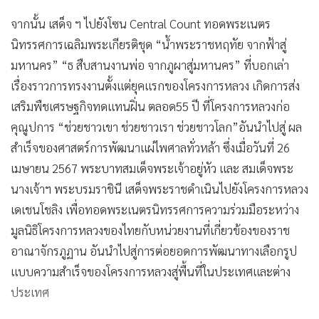
จากนั้น เสด็จ ฯ ไปยังโซน Central Count ทอดพระเนตร
นิทรรศการเฉลิมพระเกียรติชุด “น้ำพระราชหฤทัย จากฟ้าสู่
มหานคร” “ธ สืบสานงานพ่อ จากภูผาสู่มหานคร” ที่บอกเล่า
เรื่องราวการทรงงานตั้งแต่ยุคแรกของโครงการหลวง เกิดการส่ง
เสริมพืชเศรษฐกิจทดแทนฝิ่น ตลอด55 ปี ที่โครงการหลวงก่อ
คุณูปการ “ช่วยชาวเขา ช่วยชาวเรา ช่วยชาวโลก”อันนำไปสู่ ผล
สำเร็จของศาสตร์การพัฒนาแผ่ไพศาลทั่วหล้า ซึ่งเมื่อวันที่ 26
เมษายน 2567 พระบาทสมเด็จพระเจ้าอยู่หัว และ สมเด็จพระ
นางเจ้าฯ พระบรมราชินี เสด็จพระราชดำเนินไปยังโครงการหลวง
เดเชนโชลิง เพื่อทอดพระเนตรนิทรรศการความร่วมมือระหว่าง
มูลนิธิโครงการหลวงของไทยกับหน่วยงานที่เกี่ยวข้องของราช
อาณาจักรภูฏาน อันนำไปสู่การต่อยอดการพัฒนาทางเลือกรูป
แบบความสำเร็จของโครงการหลวงสู่พื้นที่ในประเทศและต่าง
ประเทศ