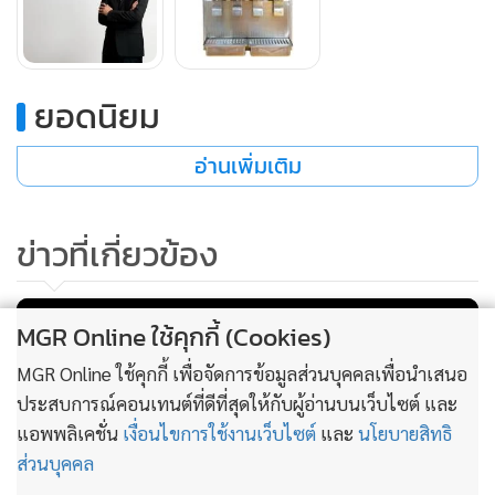
ถือหุ้น
ยอดนิยม
อ่านเพิ่มเติม
ข่าวที่เกี่ยวข้อง
MGR Online ใช้คุกกี้ (Cookies)
ทั้งนี้ ในต้นปี 2568 บริษัทฯได้มีการเปิดตัวเครื่องดื่มรสชาติใหม่ๆ
MGR Online ใช้คุกกี้ เพื่อจัดการข้อมูลส่วนบุคคลเพื่อนำเสนอ
ร่วมกับพันธมิตรทางธุรกิจรูปแบบ B2B หลายราย เช่น กลุ่ม 7-
ประสบการณ์คอนเทนต์ที่ดีที่สุดให้กับผู้อ่านบนเว็บไซต์ และ
Eleven ได้ส่งเครื่องดื่มรสชาติใหม่ 2 รายการได้แก่ ชาเขียวมะลิ
แอพพลิเคชั่น
เงื่อนไขการใช้งานเว็บไซต์
และ
นโยบายสิทธิ
และน้ำผึ้งมะนาว และช่วงต้นเดือน พ.ค. ที่ผ่านมาได้ส่งเครื่องดื่ม
ส่วนบุคคล
ใหม่ คือ เครื่องดื่มรสโยเกิรต์ ส่วนเครื่องดื่ม Non-Coffee Menu