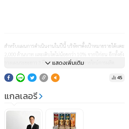
สำหรับแผนการดำเนินงานในปีนี้ บริษัทฯตั้งเป้าหมายรายได้แตะ
2,000 ล้านบาท และเติบโตไม่น้อยกว่า 10% จากปีก่อน อีกทั้งยัง
แสดงเพิ่มเติม
วางแผนระยะยาว 3 ปี (2568-2570) เพื่อขยายไลน์การผลิต
สินค้าให้มีความหลากหลาย ตอบสนองผลิตภัณฑ์ใหม่ๆ ที่บริษัทฯ
45
คิดค้นขึ้นมา
แกลเลอรี
ขณะที่แผนเข้าร่วมลงทุนในโปรเจคใหม่ บริษัทฯยังคงมองหา
โอกาสทางธุรกิจใหม่ๆ เพื่อต่อยอดธุรกิจ และเพื่อช่วยสนับสนุน
ผลการดำเนินงานในช่วง 3 ปีข้างหน้าให้เติบโตอย่างแข็งแกร่ง
และเป็นไปตามเป้าหมายรวมทั้งเพื่อสร้างผลตอบแทนที่ดีให้กับผู้