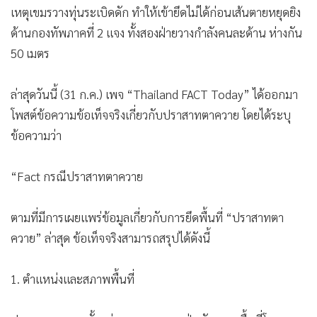
เหตุเขมรวางทุ่นระเบิดดัก ทำให้เข้ายึดไม่ได้ก่อนเส้นตายหยุดยิง
ด้านกองทัพภาคที่ 2 แจง ทั้งสองฝ่ายวางกำลังคนละด้าน ห่างกัน
50 เมตร
ล่าสุดวันนี้ (31 ก.ค.) เพจ “Thailand FACT Today” ได้ออกมา
โพสต์ข้อความข้อเท็จจริงเกี่ยวกับปราสาทตาควาย โดยได้ระบุ
ข้อความว่า
“Fact กรณีปราสาทตาควาย
ตามที่มีการเผยแพร่ข้อมูลเกี่ยวกับการยึดพื้นที่ “ปราสาทตา
ควาย” ล่าสุด ข้อเท็จจริงสามารถสรุปได้ดังนี้
1. ตำแหน่งและสภาพพื้นที่