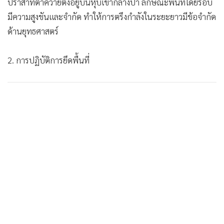
ปราสาทตาควายตั้งอยู่บนหุบเขากลางป่า ลักษณะพื้นที่โดยรอบ
มีความสูงชันและจำกัด ทำให้การตรึงกำลังในระยะยาวมีข้อจำกัด
ด้านยุทธศาสตร์
2. การปฏิบัติการยึดพื้นที่