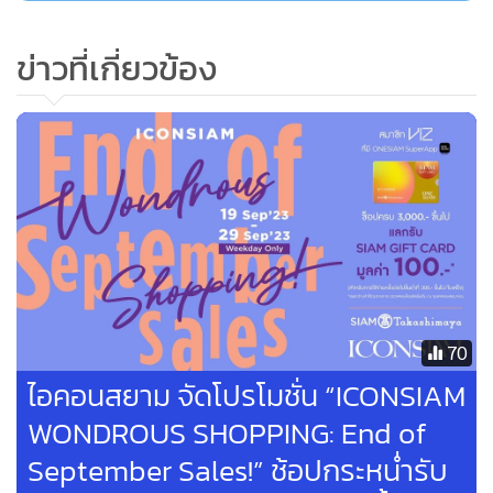
ข่าวที่เกี่ยวข้อง
70
ไอคอนสยาม จัดโปรโมชั่น “ICONSIAM
WONDROUS SHOPPING: End of
September Sales!” ช้อปกระหน่ำรับ