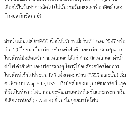
เลือกไว้ในวันทำการถัดไป (ไม่นับรวมวันหยุดเสาร์ อาทิตย์ และ
วันหยุดนักขัตฤกษ์)
สำหรับเอ็มเปย์ (mPAY) เปิดให้บริการเมื่อวันที่ 1 ธ.ค. 2547 หรือ
เมื่อ 19 ปีก่อน เป็นบริการชำระค่าสินค้าและบริการต่างๆ ผ่าน
โทรศัพท์มือถือเครือข่ายเอไอเอส ได้แก่ ชำระบิลเอไอเอส ค่าน้ำ
ค่าไฟ ค่าสินค้าและบริการต่างๆ โดยผู้ใช้จะต้องสมัครโดยการ
โทรศัพท์เข้าไปที่ระบบ IVR เพื่อลงทะเบียน (*555 ขณะนั้น) เริ่ม
ต้นที่ระบบ Wap Site, USSD เว็บไซต์ และเมนูบนซิมการ์ด ในยุค
ที่ยังเป็นฟีเจอร์โฟน ก่อนจะพัฒนาแอปพลิเคชันและกระเป๋าเงิน
อิเล็กทรอนิกส์ (e-Wallet) ขึ้นมาในยุคสมาร์ทโฟน