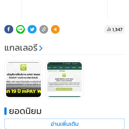
แสดงเพิ่มเติม
1,347
นอกจากนี้ ยังร่วมมือกับพาร์ตเนอร์ให้บริการในรูปแบบอื่นๆ
แกลเลอรี
เช่น บริการถอนเงินไม่ใช้บัตรผ่านระบบ e-Cheque หรือ
ผลิตภัณฑ์ บัญชีเงินฝากธนาคาร อีกด้วย
ยอดนิยม
อ่านเพิ่มเติม