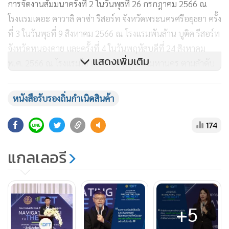
การจัดงานสัมมนาครั้งที่ 2 ในวันพุธที่ 26 กรกฎาคม 2566 ณ
โรงแรมเดอะ คาวาลิ คาซ่า รีสอร์ท จังหวัดพระนครศรีอยุธยา ครั้ง
ที่ 3 ในวันพุธที่ 9 สิงหาคม 2566 ณ โรงแรมพันล้าน บูติค รีสอร์ท
จังหวัดหนองคาย และครั้งที่ 4 ในวันพฤหัสบดีที่ 24 สิงหาคม
แสดงเพิ่มเติม
พ.ศ. 2566 ณ โรงเเรมโซ เเบงคอก กรุงเทพมหานคร ตามลำดับ
โครงการนี้นับเป็นอีกโครงการที่จะเข้ามาช่วยต่อยอดและขยาย
หนังสือรับรองถิ่นกำเนิดสินค้า
โอกาสธุรกิจสู่ตลาดต่างประเทศด้วย “สิทธิประโยชน์ทางการค้า”
อีกหนึ่งตัวช่วยสำคัญให้ผู้ประกอบการทุกท่านได้ก้าวทันการ
174
เปลี่ยนแปลงสถานการณ์การค้าโลก อีกทั้งเป็นการเพิ่มขีดความ
แกลเลอรี
สามารถในการแข่งขัน และขยายธุรกิจทั้งในประเทศและต่าง
ประเทศอีกด้วย
+5