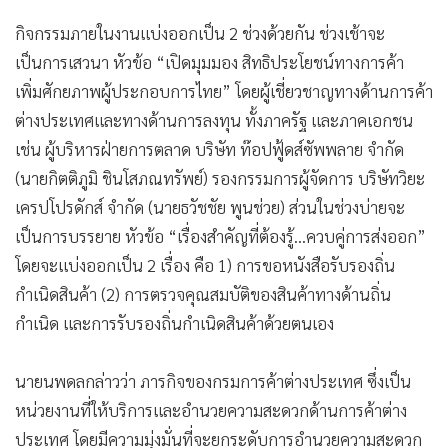
กิจกรรมภายในงานแบ่งออกเป็น 2 ช่วงด้วยกัน ช่วงเช้าจะ
เป็นการเสวนา หัวข้อ “เปิดมุมมอง สิทธิประโยชน์ทางการค้า
เพิ่มศักยภาพผู้ประกอบการไทย” โดยผู้เชี่ยวชาญทางด้านการค้า
ต่างประเทศและทางด้านการลงทุน ทั้งภาครัฐ และภาคเอกชน
เช่น ผู้บริหารฝ่ายการตลาด บริษัท ท๊อปฟู้ดส์ซัพพลาย จำกัด
(นายกิตติภูมิ ชินโสภณทรัพย์) รองกรรมการผู้จัดการ บริษัทวิยะ
เครปโปรดักส์ จำกัด (นายธวัชชัย พูนช่วย) ส่วนในช่วงบ่ายจะ
เป็นการบรรยาย หัวข้อ “เรื่องสำคัญที่ต้องรู้…ควบคู่การส่งออก”
โดยจะแบ่งออกเป็น 2 เรื่อง คือ 1) การขอหนังสือรับรองถิ่น
กำเนิดสินค้า (2) การตรวจคุณสมบัติของสินค้าทางด้านถิ่น
กำเนิด และการรับรองถิ่นกำเนิดสินค้าด้วยตนเอง
นายนพดลกล่าวว่า ภารกิจของกรมการค้าต่างประเทศ ซึ่งเป็น
หน่วยงานที่ให้บริการและอำนวยความสะดวกด้านการค้าต่าง
ประเทศ โดยมีความมุ่งมั่นที่จะยกระดับการอำนวยความสะดวก