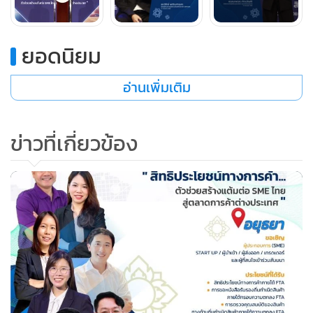
ยอดนิยม
อ่านเพิ่มเติม
ข่าวที่เกี่ยวข้อง
ท่านผู้ประกอบการสามารถสมัครร่วมฟังเสวนาครั้งที่ 2 จังหวัด
พระนครศรีอยุธยา และครั้งที่ 3 จังหวัดหนองคาย ได้แล้วตั้งแต่
วันนี้ และติดตามความเคลื่อนไหวของโครงการส่งเสริม SME ให้
แข่งขันได้ในตลาดสากล เรื่อง "สิทธิประโยชน์ทางการค้า...ตัวช่วย
สร้างแต้มต่อ SME ไทย สู่ตลาดการค้าต่างประเทศ" ได้ที่