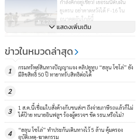
กำลังคึกอยู่เชียว! เยอรมนีดับฝัน
ยูเครน อย่าคาดหวังได้ F-16 ใน
อนาคตอันใกล้นี้
4,240
แสดงเพิ่มเติม
“พาณิชย์ชุมพร-พังงา” ติดตามการ
ซื้อขายมังคุด พบยังคึกคัก ดันราคา
ข่าวในหมวดล่าสุด
พุ่งสูงสุด กก.ละ 85 บาท
413
กรมทรัพย์สินทางปัญญาแจง คลิปยูทูบ “ฮลุน โซโล่” ยัง
1
มีลิขสิทธิ์ 50 ปี ทายาทรับสิทธิต่อได้
2
1 ส.ค.นี้เชื่อมใบสั่งค้างกับขนส่งฯ ถึงจ่ายภาษีรถแล้วก็ไม่
3
ได้ป้าย ทนายอินฟลูฯ ร้องผู้ตรวจฯ ขัด รธน.หรือไม่?
“ฮลุน โซโล่” ทำประกันเดินทางไว้ 5 ล้าน คุ้มครอง
4
อุบัติเหตุ-ฆาตกรรม