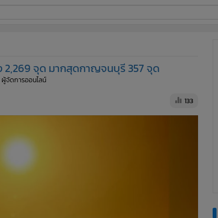
ี่ใช้
ง 2,269 จุด มากสุดกาญจนบุรี 357 จุด
ine
 ผู้จัดการออนไลน์
้นสูง
133