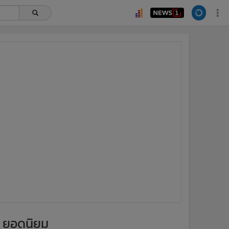
ยอดนิยม