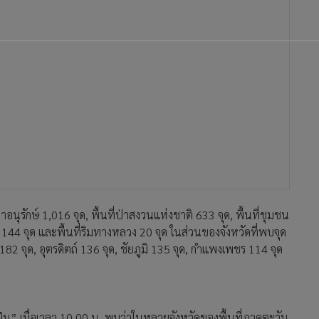
รักษ์ 1,016 จุด, พื้นที่ป่าสงวนแห่งชาติ 633 จุด, พื้นที่ชุมชน
ก. 144 จุด และพื้นที่ริมทางหลวง 20 จุด ในส่วนของจังหวัดที่พบจุด
182 จุด, อุตรดิตถ์ 136 จุด, ชัยภูมิ 135 จุด, กำแพงเพชร 114 จุด
ุ่น” เมื่อเวลา 10.00 น. พบว่าในหลายจังหวัดของพื้นที่ภาคตะวัน