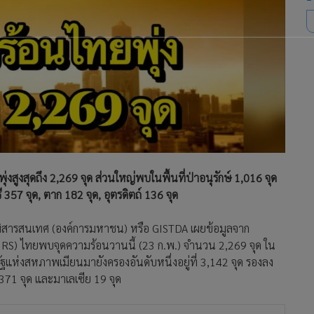
งสุดถึง 2,269 จุด ส่วนใหญ่พบในพื้นที่ป่าอนุรักษ์ 1,016 จุด
 357 จุด, ตาก 182 จุด, อุตรดิตถ์ 136 จุด
มิสารสนเทศ (องค์การมหาชน) หรือ GISTDA เผยข้อมูลจาก
VIIRS) ไทยพบจุดความร้อนวานนี้ (23 ก.พ.) จำนวน 2,269 จุด ใน
แห่งสหภาพเมียนมายังครองอันดับหนึ่งอยู่ที่ 3,142 จุด รองลง
371 จุด และมาเลเซีย 19 จุด