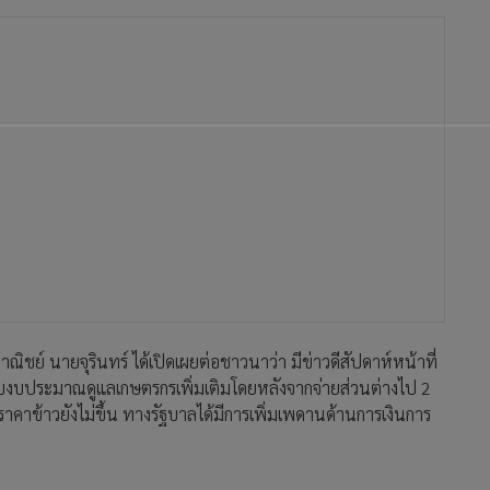
ชย์ นายจุรินทร์ ได้เปิดเผยต่อชาวนาว่า มีข่าวดีสัปดาห์หน้าที่
กับงบประมาณดูแลเกษตรกรเพิ่มเติมโดยหลังจากจ่ายส่วนต่างไป 2
ราคาข้าวยังไม่ขึ้น ทางรัฐบาลได้มีการเพิ่มเพดานด้านการเงินการ