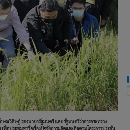
ลักษณวิศิษฏ์ รองนายกรัฐมนตรี และ รัฐมนตรีว่าการกระทรวง
่อประชุมหารือเรื่องปัจจัยการผลิตและติดตามโครงการประกัน