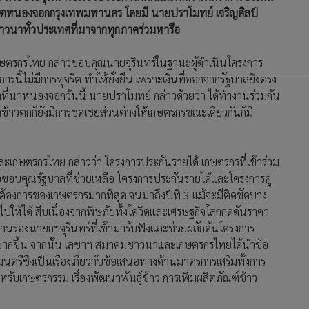
 เขตหนองจอกกรุงเทพมหานคร โดยมี นายปราโมทย์ เจริญศิลป์
าทั่วประเทศที่มาจากทุกภาคร่วมหารือ
ตรกรไทย กล่าวขอบคุณนายจุรินทร์ในฐานะผู้ดำเนินโครงการ
้ไม่มีการทุจริต ทำให้ยั่งยืน เพราะเงินที่ออกจากรัฐบาลยิงตรง
ี่นาหนองจอกวันนี้ นายปราโมทย์ กล่าวด้วยว่า ได้ทำงานร่วมกัน
คาข้าวตกก็ยังมีการชดเชยส่วนต่างให้เกษตรกรขณะเดียวกันก็มี
เกษตรกรไทย กล่าวว่า โครงการประกันรายได้ เกษตรกรที่เข้าร่วม
คุณรัฐบาลที่ช่วยเหลือ โครงการประกันรายได้และโครงการคู่
องการของเกษตรกรมากที่สุด จนมาถึงปีที่ 3 แม้จะมีติดขัดบาง
ตไปให้ได้ สืบเนื่องจากพิษภัยทั้งโควิดและเศรษฐกิจโลกกดดันราคา
ท่านรองนายกฯจุรินทร์ที่เข้ามารับฟังและช่วยผลักดันโครงการ
มากขึ้น จากนั้น เลขาฯ สมาคมชาวนาและเกษตรกรไทยได้นำข้อ
ีซึ่งเป็นเรื่องเกี่ยวกับข้อเสนอทางด้านมาตรการเสริมทั้งการ
รับเกษตรกรรม เรื่องพัฒนาพันธุ์ข้าว การเพิ่มผลิตภัณฑ์ข้าว