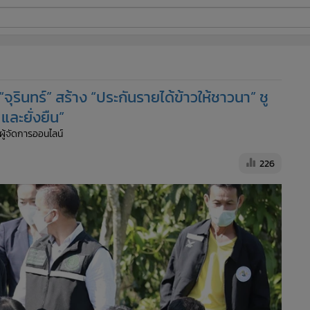
ี่ใช้
นทร์” สร้าง “ประกันรายได้ข้าวให้ชาวนา” ชู
ine
ละยั่งยืน”
 ผู้จัดการออนไลน์
้นสูง
226