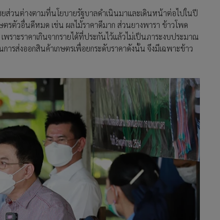
ชยส่วนต่างตามที่นโยบายรัฐบาลดำเนินมาและเดินหน้าต่อไปในปี
ษตรตัวอื่นดีหมด เช่น ผลไม้ราคาดีมาก ส่วนยางพารา ข้าวโพด
ง เพราะราคาเกินจากรายได้ที่ประกันไว้แล้วไม่เป็นภาระงบประมาณ
ารส่งออกสินค้าเกษตรเพื่อยกระดับราคาดังนั้น จึงมีเฉพาะข้าว