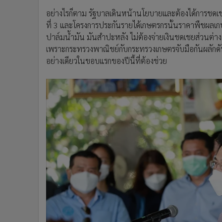
อย่างไรก็ตาม รัฐบาลเดินหน้านโยบายและต้องได้การชดเ
ที่ 3 และโครงการประกันรายได้เกษตรกรนั้นราคาพืชผลเก
ปาล์มน้ำมัน มันสำปะหลัง ไม่ต้องจ่ายเงินชดเชยส่วนต่า
เพราะกระทรวงพาณิชย์กับกระทรวงเกษตรจับมือกันผลักดันก
อย่างเดียวในขอบแรกของปีนี้ที่ต้องช่วย