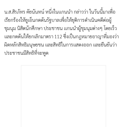
น.ส.สิรภัทร คัยนันทน์ หนึ่งในแกนนำ กล่าวว่า ในวันนี้มาเพื่อ
เรียกร้องให้ยูเอ็นกดดันรัฐบาลเพื่อให้ยุติการดำเนินคดีต่อผู้
ชุมนุม นิสิตนักศึกษา ประชาชน แกนนำผู้ชุมนุมต่างๆ โดยเร็ว
และกดดันให้ยกเลิกมาตรา 112 ซึ่งเป็นกฎหมายอาญาที่มองว่า
ผิดหลักสิทธิมนุษยชน และสิทธิในการแสดงออก และยืนยันว่า
ประชาชนมีสิทธิที่จะพูด