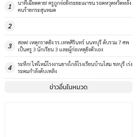
นาทีเฉียดตาย! ครูถูกจ่อยิงระยะเผาขน รอดหวุดหวิดหลัง
หลาน
1
1,732
คนร้ายกระสุนหมด
2
สลด! เหตุกราดยิง รร.เทพศิรินทร์ นนทบุรี ดับรวม 7 ศพ
3
เป็นครู 3 นักเรียน 3 และผู้ก่อเหตุยิงตัวเอง
ระทึก! ไฟไหม้โรงงานยางใกล้โรงเรียนบ้านโสม ชลบุรี เร่ง
4
ระดมกำลังดับเพลิง
ข่าวอื่นในหมวด