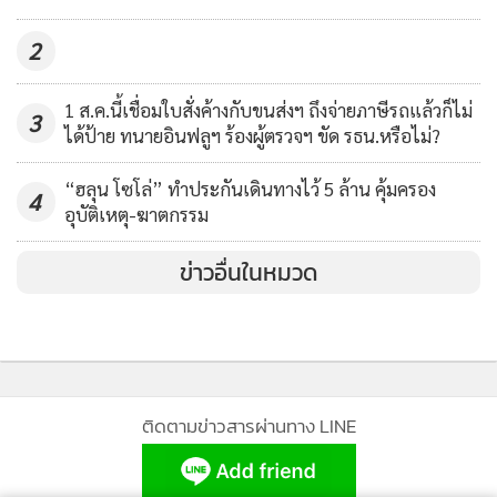
2
1 ส.ค.นี้เชื่อมใบสั่งค้างกับขนส่งฯ ถึงจ่ายภาษีรถแล้วก็ไม่
3
ได้ป้าย ทนายอินฟลูฯ ร้องผู้ตรวจฯ ขัด รธน.หรือไม่?
“ฮลุน โซโล่” ทำประกันเดินทางไว้ 5 ล้าน คุ้มครอง
4
อุบัติเหตุ-ฆาตกรรม
ข่าวอื่นในหมวด
ติดตามข่าวสารผ่านทาง LINE