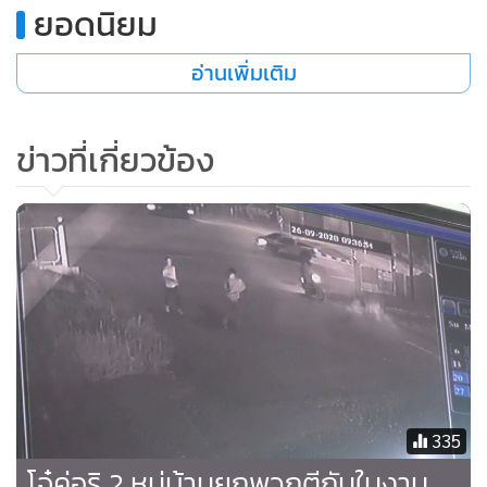
ยอดนิยม
อ่านเพิ่มเติม
ข่าวที่เกี่ยวข้อง
335
โจ๋คู่อริ 2 หมู่บ้านยกพวกตีกันในงาน