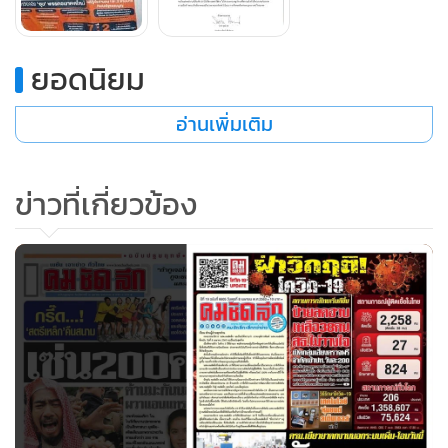
ลดขนาดธุรกิจ แต่คือการปรับตัวให้เหมาะสมกับสภาพความเป็น
จริงของธุรกิจ ซึ่งอาจหมายถึงการขยายและเดินต่อไปในแนวทาง
ยอดนิยม
ที่สอดคล้องต่อแผนยุทธศาสตร์ในอนาคต” นายฉาย ระบุ
อ่านเพิ่มเติม
ข่าวที่เกี่ยวข้อง