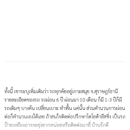
ทั้งนี้ เขาระบุเพิ่มเติมว่า รถทุกคัยอยู่เกาะสมุย จ.สุราษฎร์ธานี
รายละเอียดของรถ รถผ่อน 6 ปี ผ่อนมา 10 เดือน ก็มี 1-3 ปีก็มี
รถเดิมๆ บางคัน เปลี่ยนเบาะ ทำพื้น แค่นั้น ส่วนคำนวนการผ่อน
ต่อก็คำนวนเองได้เลย ถ้าสนใจติดต่อปรึกษาโตโยต้าลีสซิ่ง เป็นรถ
ป้ายเหลืองอาจจะยุ่งยากหน่อยหรือติดต่อมาที่ บ้านรักดี