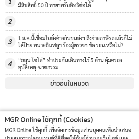
1
มีลิขสิทธิ์ 50 ปี ทายาทรับสิทธิต่อได้
2
1 ส.ค.นี้เชื่อมใบสั่งค้างกับขนส่งฯ ถึงจ่ายภาษีรถแล้วก็ไม่
3
ได้ป้าย ทนายอินฟลูฯ ร้องผู้ตรวจฯ ขัด รธน.หรือไม่?
“ฮลุน โซโล่” ทำประกันเดินทางไว้ 5 ล้าน คุ้มครอง
4
อุบัติเหตุ-ฆาตกรรม
ข่าวอื่นในหมวด
MGR Online ใช้คุกกี้ (Cookies)
MGR Online ใช้คุกกี้ เพื่อจัดการข้อมูลส่วนบุคคลเพื่อนำเสนอ
ประสบการณ์คอนเทนต์ที่ดีที่สุดให้กับผู้อ่านบนเว็บไซต์ และ