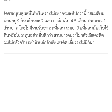
โดยระบุเหตุผลที่ให้ฟรีเพราะไม่อยากจมลงไปกว่านี้ “สมมติผม
ผ่อนอยู่ 9 คัน เดือนละ 2 แสน++ผ่อนไป 4-5 เดือน ประมาณ 1
ล้านบาท โดยไม่มีรายรับจากรถที่ผ่อน ผมเอาเงินที่ผ่อนนั่นเก็บไว้
กินหรือไปลงทุนอย่างอื่นดีกว่า ส่วนบางคนว่าไม่กลัวเสียเครดิต
ผมไม่กลัวครับ อย่ามัวแต่กลัวเสียเครดิต เดี๋ยวจะไม่มีกิน”