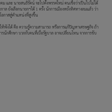
ุตตม และ นายสนธิรัตน์ จะไปตั้งพรรคใหม่ ตนเชื่อว่าเป็นไปไม่ได้
ะกาล ยังเลือกนายกฯได้ 1 ครั้ง นักการเมืองหยั่งทิศทางลมแล้ว ว่า
โอกาสสู่ตำแหน่งที่สูงขึ้น
ดนี้ให้พังได้ คือ ความรู้ความสามารถ หรือการแก้ปัญหาเศรษฐกิจ ถ้า
ักศึกษา บวกกับคนที่เบื่อรัฐบาล อาจเปลี่ยนโทน จากการขับ