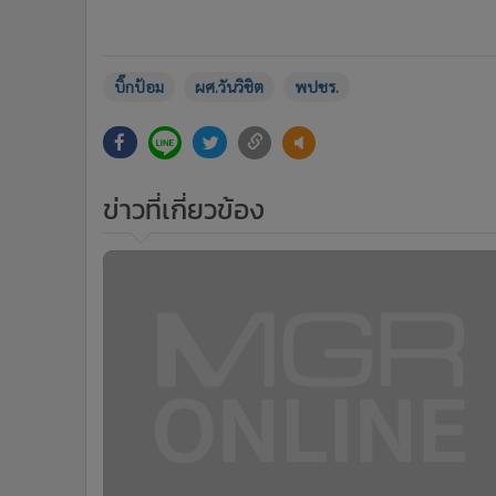
บิ๊กป้อม
ผศ.วันวิชิต
พปชร.
ข่าวที่เกี่ยวข้อง