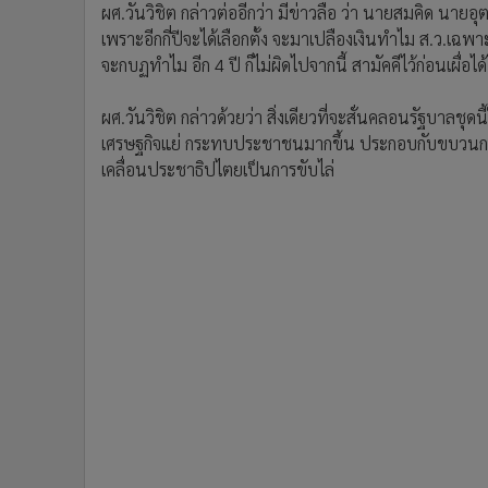
ผศ.วันวิชิต กล่าวต่ออีกว่า มีข่าวลือ ว่า นายสมคิด นายอ
เพราะอีกกี่ปีจะได้เลือกตั้ง จะมาเปลืองเงินทำไม ส.ว.เฉพา
จะกบฏทำไม อีก 4 ปี ก็ไม่ผิดไปจากนี้ สามัคคีไว้ก่อนเผื่อได้
ผศ.วันวิชิต กล่าวด้วยว่า สิ่งเดียวที่จะสั่นคลอนรัฐบาลชุ
เศรษฐกิจแย่ กระทบประชาชนมากขึ้น ประกอบกับขบวนการน
เคลื่อนประชาธิปไตยเป็นการขับไล่