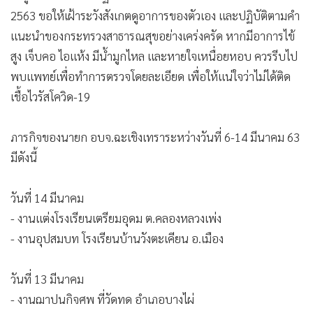
2563 ขอให้เฝ้าระวังสังเกตดูอาการของตัวเอง และปฏิบัติตามคำ
แนะนำของกระทรวงสาธารณสุขอย่างเคร่งครัด หากมีอาการไข้
สูง เจ็บคอ ไอแห้ง มีน้ำมูกไหล และหายใจเหนื่อยหอบ ควรรีบไป
พบแพทย์เพื่อทำการตรวจโดยละเอียด เพื่อให้แน่ใจว่าไม่ได้ติด
เชื้อไวรัสโควิด-19
ภารกิจของนายก อบจ.ฉะเชิงเทราระหว่างวันที่ 6-14 มีนาคม 63
มีดังนี้
วันที่ 14 มีนาคม
- งานแต่งโรงเรียนเตรียมอุดม ต.คลองหลวงเพ่ง
- งานอุปสมบท โรงเรียนบ้านวังตะเคียน อ.เมือง
วันที่ 13 มีนาคม
- งานฌาปนกิจศพ ที่วัดทด อำเภอบางไผ่