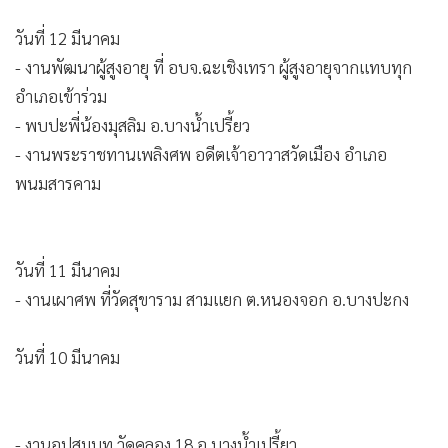
วันที่ 12 มีนาคม
- งานพัฒนาผู้สูงอายุ ที่ อบจ.ฉะเชิงเทรา ผู้สูงอายุจากแทบทุก
อำเภอเข้าร่วม
- พบปะพี่น้องมุสลิม อ.บางน้ำเปรี้ยว
- งานพระราชทานเพลิงศพ อดีตเจ้าอาวาสวัดเมือง อำเภอ
พนมสารคาม
วันที่ 11 มีนาคม​
- งานเผาศพ​ ที่วัดสุขาราม​ สามแยก​ ต.หนองจอก​ อ.บางปะกง​
วันที่ 10 มีนาคม
- งานอุปสมบท วัดคลอง 18 อ.บางน้ำเปรี้ยว