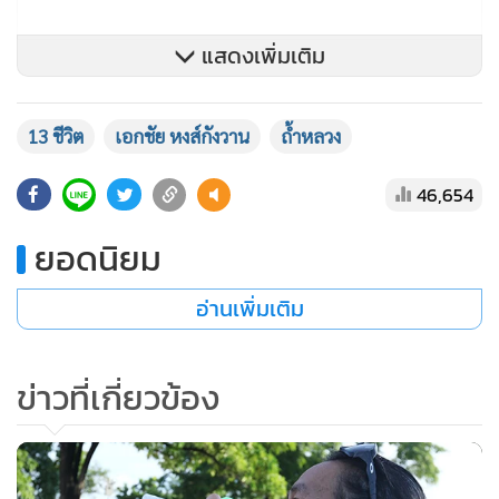
แสดงเพิ่มเติม
บางคนยังแยกไม่ออก ระหว่างการกู้ภัย-ภัยพิบัติ” นายเอกชัย
กล่าวถึงชาวเน็ตที่เข้ามาโจมตี
13 ชีวิต
เอกชัย หงส์กังวาน
ถ้ำหลวง
46,654
ยอดนิยม
อ่านเพิ่มเติม
ข่าวที่เกี่ยวข้อง