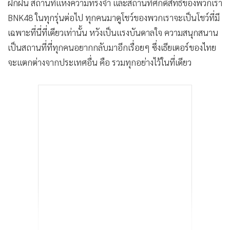
ฝึกฝน สถานที่แห่งความทรงจำ และสถานที่ศักดิ์สิทธิ์ของพวกเรา
BNK48 ในทุกรุ่นต่อไป ทุกคนมาดูโชว์ของพวกเราจะเป็นโชว์ที่มี
เฉพาะที่นี่ที่เดียวเท่านั้น หวังเป็นแรงบันดาลใจ ความสนุกสนาน
เป็นสถานที่ที่ทุกคนอยากกลับมาอีกเรื่อยๆ ซึ่งเธียเตอร์ของไทย
จะแตกต่างจากประเทศอื่น คือ รวมทุกอย่างไว้ในที่เดียว