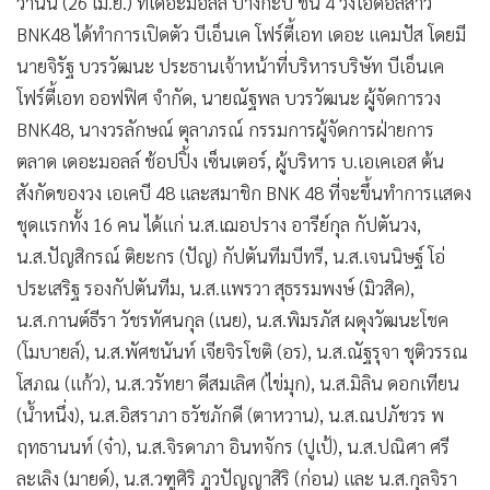
วานนี้ (26 เม.ย.) ที่เดอะมอลล์ บางกะปิ ชั้น 4 วงไอดอลสาว
•
เกม
BNK48 ได้ทำการเปิดตัว บีเอ็นเค โฟร์ตี้เอท เดอะ แคมปัส โดยมี
•
วิทยาศาสตร์
นายจิรัฐ บวรวัฒนะ ประธานเจ้าหน้าที่บริหารบริษัท บีเอ็นเค
•
SMEs
โฟร์ตี้เอท ออฟฟิศ จำกัด, นายณัฐพล บวรวัฒนะ ผู้จัดการวง
•
หุ้น
BNK48, นางวรลักษณ์ ตุลาภรณ์ กรรมการผู้จัดการฝ่ายการ
•
อินโดจีน
ตลาด เดอะมอลล์ ช้อปปิ้ง เซ็นเตอร์, ผู้บริหาร บ.เอเคเอส ต้น
•
กองทุนรวม
สังกัดของวง เอเคบี 48 และสมาชิก BNK 48 ที่จะขึ้นทำการแสดง
•
Celeb Online
ชุดแรกทั้ง 16 คน ได้แก่ น.ส.เฌอปราง อารีย์กุล กัปตันวง,
น.ส.ปัญสิกรณ์ ติยะกร (ปัญ) กัปตันทีมบีทรี, น.ส.เจนนิษฐ์ โอ่
•
Factcheck
ประเสริฐ รองกัปตันทีม, น.ส.แพรวา สุธรรมพงษ์ (มิวสิค),
•
ญี่ปุ่น
น.ส.กานต์ธีรา วัชรทัศนกุล (เนย), น.ส.พิมรภัส ผดุงวัฒนะโชค
•
News1
(โมบายล์), น.ส.พัศชนันท์ เจียจิรโชติ (อร), น.ส.ณัฐรุจา ชุติวรรณ
•
Gotomanager
โสภณ (แก้ว), น.ส.วรัทยา ดีสมเลิศ (ไข่มุก), น.ส.มิลิน ดอกเทียน
(น้ำหนึ่ง), น.ส.อิสราภา ธวัชภักดี (ตาหวาน), น.ส.ณปภัชวร พ
ฤทธานนท์ (จ๋า), น.ส.จิรดาภา อินทจักร (ปูเป้), น.ส.ปณิศา ศรี
ละเลิง (มายด์), น.ส.วฑูศิริ ภูวปัญญาสิริ (ก่อน) และ น.ส.กุลจิรา