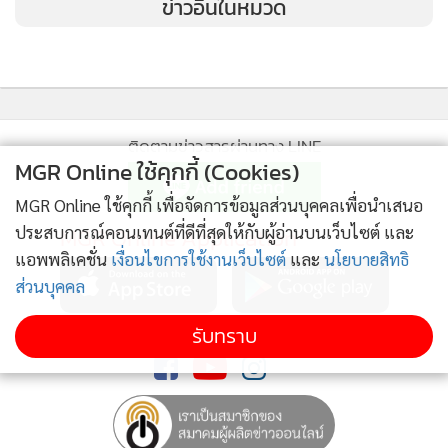
ข่าวอื่นในหมวด
ติดตามข่าวสารผ่านทาง LINE
MGR Online ใช้คุกกี้ (Cookies)
MGR Online ใช้คุกกี้ เพื่อจัดการข้อมูลส่วนบุคคลเพื่อนำเสนอ
ประสบการณ์คอนเทนต์ที่ดีที่สุดให้กับผู้อ่านบนเว็บไซต์ และ
MGR Online Application
แอพพลิเคชั่น
เงื่อนไขการใช้งานเว็บไซต์
และ
นโยบายสิทธิ
ส่วนบุคคล
รับทราบ
ติดตาม MGR Online