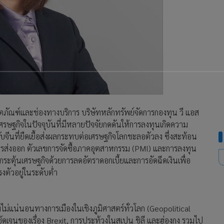
ตภัณฑ์และช่องทางบริการ บริษัทหลักทรัพย์จัดการกองทุน วี แอส
เศรษฐกิจในปัจจุบันที่มีหลายปัจจัยกดดันให้การลงทุนเกิดความ
จีนที่ยืดเยื้อส่งผลกระทบต่อเศรษฐกิจโลกชะลอตัวลง ซึ่งสะท้อน
รส่งออก ตัวเลขการจัดซื้อภาคอุตสาหกรรม (PMI) และการลงทุน
ะตุ้นเศรษฐกิจด้วยการลดอัตราดอกเบี้ยและการอัดฉีดเงินเพื่อ
ตัวอยู่ในระดับต่ำ
แน่นอนทางการเมืองในเชิงภูมิศาสตร์ทั่วโลก (Geopolitical
ดเจนของเรื่อง Brexit, การประท้วงในสเปน ชิลี และฮ่องกง รวมไป