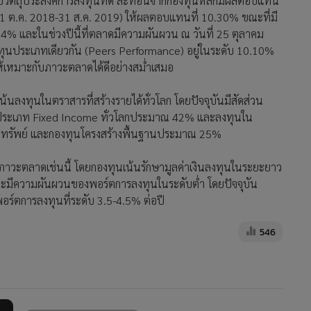
บวัตถุประสงค์การลงทุนที่ดี สะท้อนจากกองทุนหลักมีผลตอบแทน
 (1 ต.ค. 2018-31 ส.ค. 2019) ให้ผลตอบแทนที่ 10.30% ขณะที่มี
34% และในช่วงปีนี้ที่ตลาดมีความผันผวน ณ วันที่ 25 ตุลาคม
ทุนประเภทเดียวกัน (Peers Performance) อยู่ในระดับ 10.10%
ห้เหมาะกับภาวะตลาดได้ดีอย่างสม่ำเสมอ
้นลงทุนในตราสารที่สร้างรายได้ทั่วโลก โดยปัจจุบันมีสัดส่วน
ระเภท Fixed Income ทั่วโลกประมาณ 42% และลงทุนใน
ริมทรัพย์ และกองทุนโครงสร้างพื้นฐานประมาณ 25%
ภาวะตลาดเช่นนี้ โดยกองทุนเน้นรักษามูลค่าเงินลงทุนในระยะยาว
ะมีความผันผวนของพอร์ตการลงทุนในระดับต่ำ โดยปัจจุบัน
์ตการลงทุนที่ระดับ 3.5-4.5% ต่อปี
546