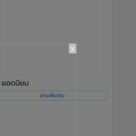
x
ยอดนิยม
อ่านเพิ่มเติม