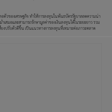
รชะลอตัวของเศรษฐกิจ ทำให้การลงทุนในพันธบัตรรัฐบาลลดความน่า
้สม่ำเสมอและสามารถรักษามูลค่าของเงินลงทุนได้ในระยะยาว รวม
สี่ยงปรับตัวดีขึ้น เป็นแนวทางการลงทุนที่เหมาะต่อภาวะตลาด