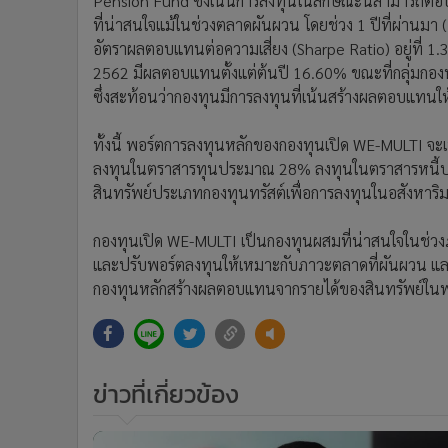
Pension Fund ซึ่งเน้นการลงทุนในลักษณะนี้สามารถตอ
ที่น่าสนใจแม้ในช่วงตลาดผันผวน โดยช่วง 1 ปีที่ผ่านมา
อัตราผลตอบแทนต่อความเสี่ยง (Sharpe Ratio) อยู่ที่ 1.
2562 มีผลตอบแทนตั้งแต่ต้นปี 16.60% ขณะที่กลุ่มกอง
ซึ่งสะท้อนว่ากองทุนมีการลงทุนที่เน้นสร้างผลตอบแทนใ
ทั้งนี้ พอร์ตการลงทุนหลักของกองทุนเปิด WE-MULTI จะเน
ลงทุนในตราสารทุนประมาณ 28% ลงทุนในตราสารหนี้ป
สินทรัพย์ประเภทกองทุนทรัสต์เพื่อการลงทุนในอสังหา
กองทุนเปิด WE-MULTI เป็นกองทุนผสมที่น่าสนใจในช่วง
และปรับพอร์ตลงทุนให้เหมาะกับภาวะตลาดที่ผันผวน แล
กองทุนหลักสร้างผลตอบแทนจากรายได้ของสินทรัพย์ในพอร
ข่าวที่เกี่ยวข้อง