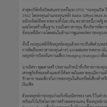
ล่าสุดบริษัทจึงเปิดเสนอขายครั้งแรก (IPO) “กองทุนเปิด 
2562 โดยลงทุนผ่านกองทุนหลัก Baillie Gifford Multi
หลักทรัพย์ที่หลากหลายทั่วโลก เช่น ตราสารหนี้ภาครัฐ 
และโครงสร้างพื้นฐาน รวมถึงตราสารทุน ซึ่งบริหารจัดการ
อังกฤษที่มีความโดดเด่นในด้านการดูแลพอร์ตการลงทุน
ทั้งนี้ กองทุนหลักใช้กลยุทธ์ลงทุนด้วยการปรับสัดส่วนพ
การคัดเลือกตราสารลงทุนต่างๆ แบบผสมหลากหลาย เน้นสิน
กลยุทธ์การป้องกันความเสี่ยง (Hedging strategies) เพื่
นายอิศรา พุฒตาลศรี ประธานเจ้าหน้าที่บริหารการลงทุน
เศรษฐกิจที่ชะลอตัวและทำให้ตลาดเงินตลาดทุนมีความผัน
ข้างยาก ขณะเดียวกันการจะลงทุนในสินทรัพย์เสี่ยงต่ำหรื
เงินเฟ้อ
ด้วยกลยุทธ์การลงทุนร่วมกับพันธมิตรของ บลจ.วี ในต่า
พร้อมกับไม่ปิดโอกาสการสร้างผลตอบแทน ซึ่งกลยุทธ์การลง