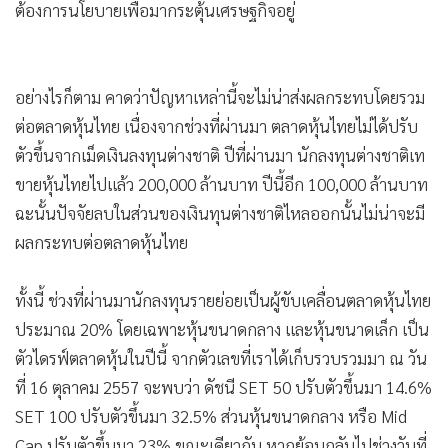
ต้องการนโยบายเพื่อมากระตุ้นเศรษฐกิจอยู่
อย่างไรก็ตาม คาดว่าปัญหาเหล่านี้จะไม่น่าส่งผลกระทบโดยรวม
ต่อตลาดหุ้นไทย เนื่องจากช่วงที่ผ่านมา ตลาดหุ้นไทยไม่ได้ปรับ
ตัวขึ้นจากเม็ดเงินลงทุนต่างชาติ ปีที่ผ่านมา นักลงทุนต่างชาติเท
ขายหุ้นไทยไปแล้ว 200,000 ล้านบาท ปีนี้อีก 100,000 ล้านบาท
ฉะนั้นปัจจัยลบในส่วนของเงินทุนต่างชาติไหลออกนั้นไม่น่าจะมี
ผลกระทบต่อตลาดหุ้นไทย
ทั้งนี้ ช่วงที่ผ่านมานักลงทุนรายย่อยเป็นผู้ขับเคลื่อนตลาดหุ้นไทย
ประมาณ 20% โดยเฉพาะหุ้นขนาดกลาง และหุ้นขนาดเล็ก เป็น
ตัวไดรฟ์ตลาดหุ้นในปีนี้ จากตัวเลขที่เราได้เก็บรวบรวมมา ณ วัน
ที่ 16 ตุลาคม 2557 จะพบว่า ดัชนี SET 50 ปรับตัวขึ้นมา 14.6%
SET 100 ปรับตัวขึ้นมา 32.5% ส่วนหุ้นขนาดกลาง หรือ Mid
Cap ปรับตัวขึ้นมา 23% ขณะเดียวกัน หากย้อนกลับไปช่วงวันที่