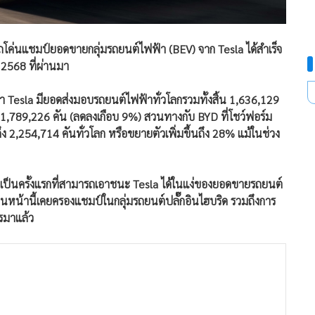
ค่นแชมป์ยอดขายกลุ่มรถยนต์ไฟฟ้า (BEV) จาก Tesla ได้สำเร็จ
ี 2568 ที่ผ่านมา
Tesla มียอดส่งมอบรถยนต์ไฟฟ้าทั่วโลกรวมทั้งสิ้น 1,636,129
ไว้ 1,789,226 คัน (ลดลงเกือบ 9%) สวนทางกับ BYD ที่โชว์ฟอร์ม
 2,254,714 คันทั่วโลก หรือขยายตัวเพิ่มขึ้นถึง 28% แม้ในช่วง
ับเป็นครั้งแรกที่สามารถเอาชนะ Tesla ได้ในแง่ของยอดขายรถยนต์
อนหน้านี้เคยครองแชมป์ในกลุ่มรถยนต์ปลั๊กอินไฮบริด รวมถึงการ
มาแล้ว