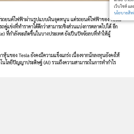
เว็บไซต์ แ
นโยบายสิทธ
ช้รถยนต์ไฟฟ้าผ่านรูปแบบเงินอุดหนุน แต่รถยนต์ไฟฟ้าของ Tesla
ยรถคู่แข่งที่ทำราคาได้ดีกว่าสามารถชิงส่วนแบ่งการตลาดไปได้ อีก
ที่กำลังจะเกิดขึ้นในบางประเทศ ยังเป็นปัจจัยลบที่ทำให้ผู้
ุ้นของ Tesla ยังคงมีความแข็งแกร่ง เนื่องจากนักลงทุนยังคงให้
ทคโนโลยีปัญญาประดิษฐ์ (AI) รวมถึงความสามารถในการทำกำไร
597