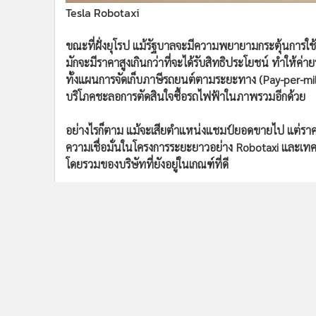
Tesla Robotaxi
ขณะที่ฝั่งยุโรป แม้รัฐบาลจะมีความพยายามกระตุ้นการใ
มักจะมีราคาสูงเกินกว่าที่จะได้รับสิทธิประโยชน์ ทำให้ค่า
ทั้งแผนการจัดเก็บภาษีรถยนต์ตามระยะทาง (Pay-per-mile) 
บริโภคชะลอการตัดสินใจซื้อรถไฟฟ้าในภาพรวมอีกด้วย
อย่างไรก็ตาม แม้จะเสียตำแหน่งแชมป์ยอดขายไป แต่ราคาห
ความเชื่อมั่นในโครงการระยะยาวอย่าง Robotaxi และเ
โดยรวมของบริษัทที่ยังอยู่ในเกณฑ์ที่ดี
byd
tesla