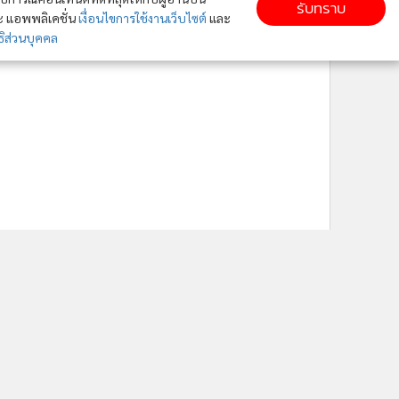
รับทราบ
ละ แอพพลิเคชั่น
เงื่อนไขการใช้งานเว็บไซต์
และ
ิส่วนบุคคล