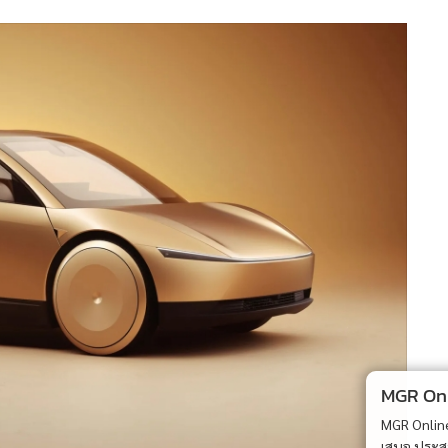
MGR Onli
MGR Online 
เสนอ ประสบก