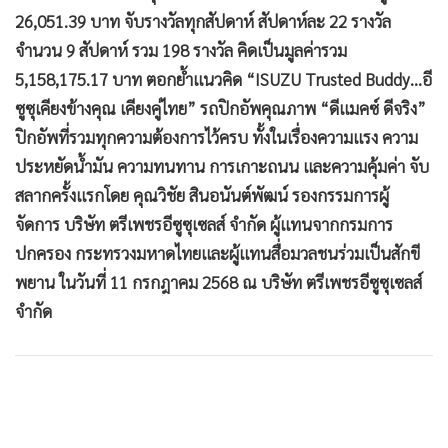
หมายเหตุ
- สิทธิ์ในการลุ้นรางวัลจะถูกแบ่งตามรอบการจับรางวัล ผู้ที่ซื้อ
และรับรถในช่วงเวลาของรอบใด จะมีสิทธิ์ลุ้นรางวัลเฉพาะใน
รอบการจับรางวัลของสัปดาห์นั้นๆ เท่านั้น และสิทธิ์ดังกล่าวจะ
ไม่ถูกนำไปรวมเพื่อจับรางวัลในรอบถัดไป
- ผู้โชคดีมีสิทธิ์ได้รับรางวัลเพียงครั้งเดียวเท่านั้น และลูกค้า 1
สิทธิ์ จะมีสิทธิ์ลุ้นรางวัลจับสลากได้เพียง 1 ครั้ง (1รอบ) เท่านั้น
ลูกค้านิติบุคคลและลูกค้ารายใหญ่ (Fleet Customer) สามารถ
ร่วมแคมเพจ์นได้ และได้รับ 1 สิทธิ์เท่านั้น
- ประกาศรายชื่อผู้โชคดีในวันที่มีการจับสลาก เวลา 18.00 น.