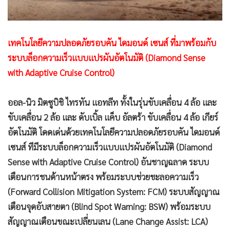
เทคโนโลยีความปลอดภัยรอบคัน ไดมอนด์ เซนส์ ที่มาพร้อมกับ
ระบบล็อกความเร็วแบบแปรผันอัตโนมัติ (Diamond Sense
with Adaptive Cruise Control)
ออล-นิว มิตซูบิชิ ไทรทัน แอทลีท ทั้งในรุ่นขับเคลื่อน 4 ล้อ และ
ขับเคลื่อน 2 ล้อ และ ดับเบิ้ล แค็บ อัลตร้า ขับเคลื่อน 4 ล้อ เกียร์
อัตโนมัติ โดดเด่นด้วยเทคโนโลยีความปลอดภัยรอบคัน ไดมอนด์
เซนส์ ทีมีระบบล็อกความเร็วแบบแปรผันอัตโนมัติ (Diamond
Sense with Adaptive Cruise Control) อันชาญฉลาด ระบบ
เตือนการชนด้านหน้าตรง พร้อมระบบช่วยชะลอความเร็ว
(Forward Collision Mitigation System: FCM) ระบบสัญญาณ
เตือนจุดอับสายตา (Blind Spot Warning: BSW) พร้อมระบบ
สัญญาณเตือนขณะเปลี่ยนเลน (Lane Change Assist: LCA)