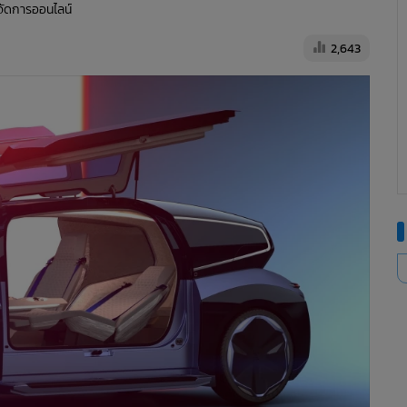
ู้จัดการออนไลน์
2,643