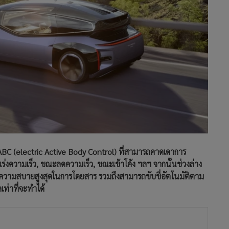
ABC (electric Active Body Control) ที่สามารถคาดเดาการ
่งความเร็ว, ขณะลดความเร็ว, ขณะเข้าโค้ง ฯลฯ จากนั้นช่วงล่าง
ความสบายสูงสุดในการโดยสาร รวมถึงสามารถขับขี่อัตโนมัติตาม
ท่าที่จะทำได้