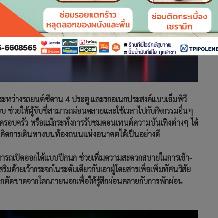
ระหว่างรถยนต์ซีดาน 4 ประตู และรถอเนกประสงค์แบบเอ็มพีวี
บ ช่วยให้ผู้ขับขี่สามารถผ่อนคลายและใช้เวลาไปกับกิจกรรมอื่นๆ
ในครอบครัว หรือแม้กระทั่งการรับชมคอนเทนต์ความบันเทิงต่างๆ ได้
แนวคิดการเดินทางบนท้องถนนแห่งอนาคตได้เป็นอย่างดี
มารถเปิดออกได้แบบปีกนก ช่วยเพิ่มความสะดวกสบายในการเข้า-
มด้วยเว้ากระจกในระดับเดียวกับเอวผู้โดยสารเพื่อเพิ่มทัศนวิสัย
ถูกตัดขาดจากโลกภายนอกเพื่อให้รู้สึกผ่อนคลายกับการพักผ่อน