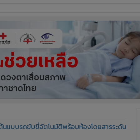
ี่ใช้
ine
้นสูง
้นแบบรถขับขี่อัตโนมัติพร้อมห้องโดยสารระดับ