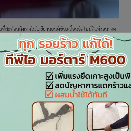
ที่สะท้อนถึงเทคโนโลยียานยนต์ขับเคลื่อนอัตโนมัติแห่งอนาคต
งหลากหลาย และประตูที่สามารถเปิดออกได้แบบปีกนก