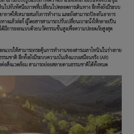
ินไปกับทัศนียภาพที่เปลี่ยนไปตลอดการเดินทาง อีกทั้งยังมีระบบ
รรยากาศให้เหมาะสมกับการทำงาน และยังสามารถป้องกันอาการ
ทางแล้วล่ะก็ ผู้โดยสารสามารถปรับเปลี่ยนเบาะนั่งให้กลายเป็น
ได้มีการออกแบบด้วยนวัตกรรมขั้นสูงเพื่อความปลอดภัยสูงสุด
ออกแบบให้สามารถกระตุ้นการทำงานของสารเมลาโทนินในร่างกาย
ธรรมชาติ อีกทั้งยังมีระบบความบันเทิงแบบเสมือนจริง (AR)
ิตรต่อสิ่งแวดล้อม สามารถย่อยสลายตามธรรมชาติได้ทั้งหมด