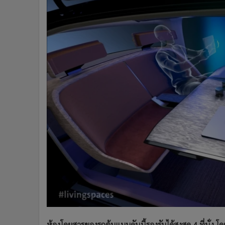
ห้องโดยสารของรถต้นแบบคันนี้รองรับได้สูงสุด 4 ที่นั่ง