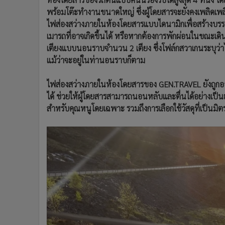
พร้อมโต๊ะทำงานขนาดใหญ่ ซึ่งผู้โดยสารจะยังคงเพลิดเพล
ไฟส่องสว่างภายในห้องโดยสารแบบไดนามิกเพื่อสร้างบ
เมารถที่อาจเกิดขึ้นได้ หรือหากต้องการพักผ่อนในขณะเดิน
เตียงแบบนอนราบจำนวน 2 เตียง ซึ่งโฟล์กสวาเกนระบุว่า
แม้ว่าจะอยู่ในท่านอนราบก็ตาม
ไฟส่องสว่างภายในห้องโดยสารของ GEN.TRAVEL ยังถูก
ได้ ช่วยให้ผู้โดยสารสามารถนอนหลับและตื่นได้อย่างเป็น
สำหรับคุณหนูโดยเฉพาะ รวมถึงการเลือกใช้วัสดุที่เป็นม