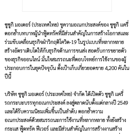
ซูซูกิ มอเตอร์ (ประเทศไทย) ชูความอเนกประสงค์ของ ซูซูกิ แครี่
ตอกย้ำบทบาทผู้นำฟู้ดทรัคที่มีส่วนสำคัญในการสร้างโอกาสและ
ร่วมขับเคลื่อนธุรกิจฝ่าวิกฤติโควิด-19 ในรูปแบบที่หลากหลาย
สร้างอัตราเติบโตให้กับธุรกิจด้านการขนส่ง สอดรับการขยายตัว
ของธุรกิจออนไลน์ มั่นใจสมรรถนะที่ตอบโจทย์การใช้งานของผู้
ประกอบการในยุคปัจจุบัน ตั้งเป้าเก็บเกี่ยวยอดขาย 4,200 คันใน
ปีนี้
บริษัท ซูซูกิ มอเตอร์ (ประเทศไทย) จำกัด ได้เปิดตัว ซูซูกิ แครี่
รถกระบะบรรทุกอเนกประสงค์ ลงสู่ตลาดนับตั้งแต่กลางปี 2549
และได้รับความนิยมเพิ่มขึ้นเป็นลำดับ ตอกย้ำความ
อเนกประสงค์ด้วยสมรรถนะการใช้งานที่หลากหลาย ทั้งยังสร้าง
กระแส ฟู้ดทรัค ฟีเวอร์ และมีส่วนสำคัญในการสร้างงานสร้าง