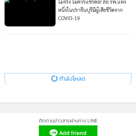
ไม่จริง ไม่ควรแชร์ต่อ! ลือ รพ.แห่ง
หนึ่งในปราจีนบุรีมีผู้เสียชีวิตจาก
COVID-19
กำลังโหลด
ติดตามข่าวสารผ่านทาง LINE