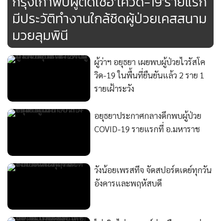
กรุงเก่าพบผู้ติดเชื้อ'โควิด-19'รายแรก
มีประวัติทำงานใกล้ชิดผู้ป่วยเคสสนาม
มวยลุมพินี
ผู้ว่าฯ อยุธยา เผยพบผู้ป่วยไวรัสโค
วิด-19 ในพื้นที่ยืนยันแล้ว 2 ราย 1
รายเฝ้าระวัง
อยุธยาประกาศกลางดึกพบผู้ป่วย
COVID-19 รายแรกที่ อ.มหาราช
วังน้อยเพรสทีจ จัดสปอร์ตเดย์ทุกวัน
อังคารและพฤหัสบดี