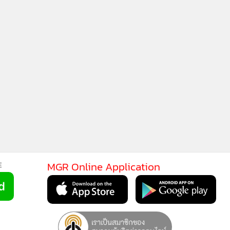
MGR Online Application
E