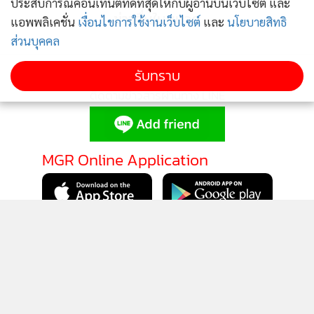
ประสบการณ์คอนเทนต์ที่ดีที่สุดให้กับผู้อ่านบนเว็บไซต์ และ
ข่าวอื่นในหมวด
แอพพลิเคชั่น
เงื่อนไขการใช้งานเว็บไซต์
และ
นโยบายสิทธิ
ส่วนบุคคล
รับทราบ
ติดตามข่าวสารผ่านทาง LINE
MGR Online Application
ติดตาม MGR Online