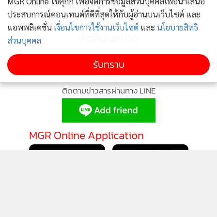
4
MGR Online ใช้คุกกี้ เพื่อจัดการข้อมูลส่วนบุคคลเพื่อนำเสนอ
อาย” นศ.แพทย์ดับ แม่ขออโหสิกรรม หวังเป็นคดี
ตัวอย่าง ปลุกสังคมตระหนักความประมาท
ประสบการณ์คอนเทนต์ที่ดีที่สุดให้กับผู้อ่านบนเว็บไซต์ และ
แอพพลิเคชั่น
เงื่อนไขการใช้งานเว็บไซต์
และ
นโยบายสิทธิ
ข่าวอื่นในหมวด
ส่วนบุคคล
รับทราบ
ติดตามข่าวสารผ่านทาง LINE
MGR Online Application
ติดตาม MGR Online