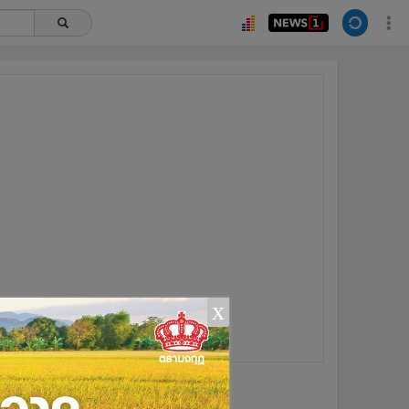
x
ยอดนิยม