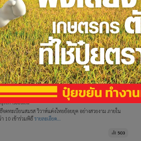
่ พร้อมจัดวิวาห์แต่งไทยย้อนยุค
 ผู้จัดการออนไลน์
พิธีจดทะเบียนสมรส วิวาห์แต่งไทยย้อยยุค อย่างสวยงาม ภายใน
า 10 เข้าร่วมพิธี
รายละเอียด...
503