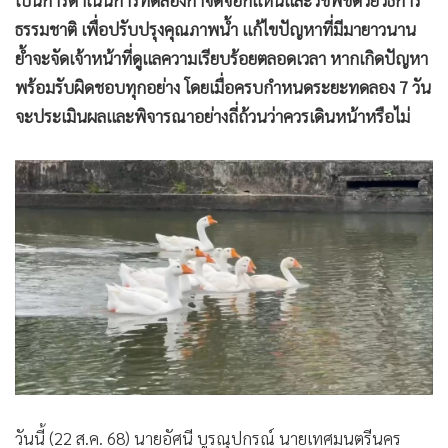
เป็นการดำเนินการทดลองกำจัดจอกแหนและวัชพืชด้วยวิธีการ
ธรรมชาติ เพื่อปรับปรุงคุณภาพน้ำ แก้ไขปัญหาที่มีมายาวนาน
ย้ำจะจัดเจ้าหน้าที่ดูแลความเรียบร้อยตลอดเวลา หากเกิดปัญหา
พร้อมรับผิดชอบทุกอย่าง โดยเมื่อครบกำหนดระยะทดลอง 7 วัน
จะประเมินผลและพิจารณาอย่างถี่ถ้วนว่าควรเดินหน้าหรือไม่
วันนี้ (22 ส.ค. 68) นายอัศนี บูรณุปกรณ์ นายเทศมนตรีนคร