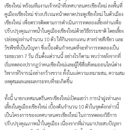
เชียงใหม่ พร้อมทีมงานเจ้าหน้าที่เทศบาลนครเชียงใหม่ ลงพื้นที่
คูเมืองเชียงใหม่ ช่วงบริเวณหน้าตลาดประตูเชียงใหม่ ในตัวเมือง
เชียงใหม่ เพื่อตรวจติดตามการดำเนินการทดลองเลี้ยงห่านเพื่อ
ปรับปรุงคุณภาพน้ำในคูเมืองเชียงใหม่ด้วยวิธีธรรมชาติ โดยเลี้ยง
ปล่อยฝูงห่านจำนวน 10 ตัว ให้กินจอกแหน สาหร่ายสีเขียว และ
วัชพืชที่เป็นปัญหา ซึ่งเบื้องต้นกำหนดที่จะทำการทดลองเป็น
ระยะเวลา 7 วัน เริ่มตั้งแต่วานนี้ อย่างไรก็ตาม พบว่าหลังจากที่
เริ่มทดลองปรากฏว่าคนเชียงใหม่และผู้ใช้สื่อสังคมออนไลน์ต่าง
วิพากษ์วิจารณ์อย่างกว้างขวาง ทั้งในแง่ความเหมาะสม, ความสม
เหตุสมผลและผลกระทบที่จะเกิดขึ้น
ทั้งนี้ นายกเทศมนตรีนครเชียงใหม่เปิดเผยว่า การนำฝูงห่านลง
เลี้ยงในคูเมืองเชียงใหม่ เบื้องต้นจำนวน 10 ตัวในจุดดังกล่าวนี้
เป็นโครงการของเทศบาลนครเชียงใหม่ ในการทดลองวิธีการ
ปรับปรุงคุณภาพน้ำในคูเมือง เนื่องจากที่ผ่านมาประสบปัญหา