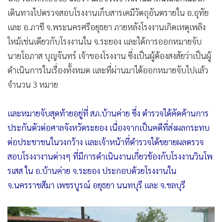
เดินทางไปตรวจสอบโรงงานเก็บสารเคมีวัตถุอันตรายใน อ.อุทัย
และ อ.ภาชี จ.พระนครศรีอยุธยา ภายหลังโรงงานเกิดเหตุเพลิง
ไหม้เช่นเดียวกับโรงงานใน จ.ระยอง และได้การออกหมายจับ
นายโอภาส บุญจันทร์ เจ้าของโรงงาน ซึ่งเป็นผู้ต้องสงสัยว่าเป็นผู้
ดำเนินการในเรื่องทั้งหมด และที่ผ่านมาได้ออกหมายจับไปแล้ว
จำนวน 3 หมาย
และหมายจับสุดท้ายอยู่ที่ สภ.บ้านค่าย ซึ่ง ตำรวจได้คัดค้านการ
ประกันตัวต่อศาลจังหวัดระยอง เนื่องจากเป็นคดีที่ส่งผลกระทบ
ต่อประชาชนในวงกว้าง และเจ้าหน้าที่ตำรวจได้ขยายผลตรวจ
สอบโรงงางานต่างๆ ที่มีการดำเนินงานเกี่ยวข้องกับโรงงานวินโพ
รเสส ใน อ.บ้านค่าย จ.ระยอง ประกอบด้วยโรงงานใน
จ.นครราชสีมา เพชรบูรณ์ อยุธยา นนทบุรี และ จ.ชลบุรี