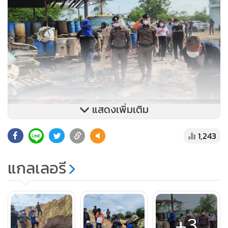
แสดงเพิ่มเติม
1,243
แกลเลอรี
+3