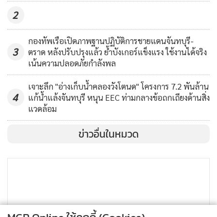
2
กองทัพเรือเปิดภาพฐานปฏิบัติการชายแดนจันทบุรี-
3
ตราด หลังปรับปรุงแล้ว ย้ำบังเกอร์แข็งแรง ใช้งานได้จริง
เน้นความปลอดภัยกำลังพล
เจาะลึก "อ่างเก็บน้ำคลองวังโตนด" โครงการ 7.2 พันล้าน
4
แก้น้ำแล้งจันทบุรี หนุน EEC ท่ามกลางข้อถกเถียงด้านสิ่ง
แวดล้อม
ข่าวอื่นในหมวด