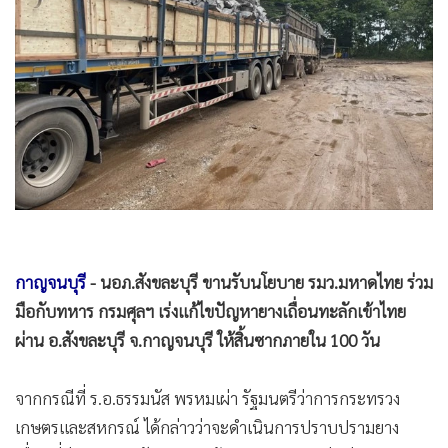
•
Good health & Well-being
•
Green Innovation & SD
•
Management & HR
•
MGR Live
•
Infographic
•
การเมือง
•
ท่องเที่ยว
•
กีฬา
•
ต่างประเทศ
•
Special Scoop
กาญจนบุรี
- นอภ.สังขละบุรี ขานรับนโยบาย รมว.มหาดไทย ร่วม
•
เศรษฐกิจ-ธุรกิจ
มือกับทหาร กรมศุลฯ เร่งแก้ไขปัญหายางเถื่อนทะลักเข้าไทย
ผ่าน อ.สังขละบุรี จ.กาญจนบุรี ให้สิ้นซากภายใน 100 วัน
•
จีน
•
ชุมชน-คุณภาพชีวิต
จากกรณีที่ ร.อ.ธรรมนัส พรหมเผ่า รัฐมนตรีว่าการกระทรวง
•
อาชญากรรม
เกษตรและสหกรณ์ ได้กล่าวว่าจะดำเนินการปราบปรามยาง
•
Motoring