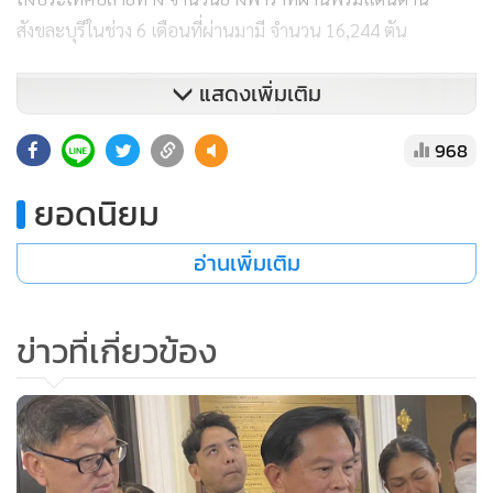
สังขละบุรีในช่วง 6 เดือนที่ผ่านมามี จำนวน 16,244 ตัน
แสดงเพิ่มเติม
968
ยอดนิยม
อ่านเพิ่มเติม
ข่าวที่เกี่ยวข้อง