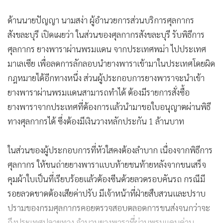
ด้านนายปัญญา นามสง่า ผู้อำนวยการส่วนบริการศุลกากร
สังขละบุรี เปิดเผยว่า ในส่วนของศุลกากรสังขละบุรี รับพิธีการ
ศุลกากร ยางพาราผ่านพรมแดน จากประเทศพม่า ไปประเทศ
มาเลเซีย เพื่อลดการลักลอบนำยางพาราเข้ามาในประเทศโดยผิด
กฎหมายได้อีกทางหนึ่ง ส่วนผู้ประกอบการยางพาราจะนำเข้า
ยางพาราผ่านพรมแดนสามารถทำได้ ต้องมีรายการสั่งซื้อ
ยางพาราจากประเทศที่ต้องการแล้วนำมาขอใบอนุญาตผ่านพิธี
ทางศุลกากรได้ ซึ่งต้องมีเงินวางหลักประกัน 1 ล้านบาท
ในส่วนของผู้ประกอบการที่หัวใสคงต้องลำบาก เนื่องจากพิธีการ
ศุลกากร ให้ขนถ่ายยางพาราแบบท้ายชนท้ายหลังจากขนเสร็จ
คุมผ้าใบเป็นที่เรียบร้อยแล้วต้องซีนด้วยลวดรอบคันรถ กรณีมี
รอยลวดขาดต้องเสียค่าปรับ มีเจ้าหน้าที่ฝ่ายสืบสวนและปราบ
ปรามของกรมศุลกากรคอยตรวจสอบตลอดการขนส่งจนกว่าจะ
ถึงประเทศปลายทาง จำนวนยางพาราที่ผ่านพรมแดนด่าน