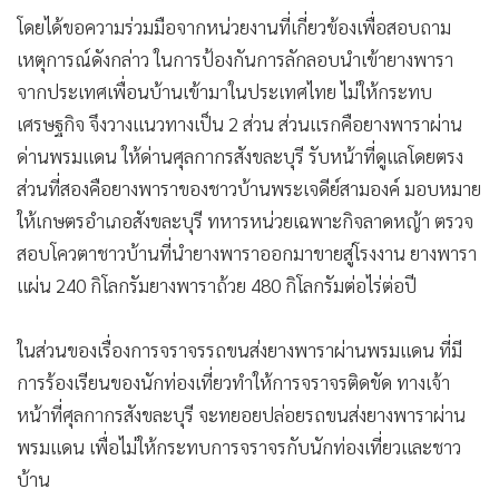
โดยได้ขอความร่วมมือจากหน่วยงานที่เกี่ยวข้องเพื่อสอบถาม
เหตุการณ์ดังกล่าว ในการป้องกันการลักลอบนำเข้ายางพารา
จากประเทศเพื่อนบ้านเข้ามาในประเทศไทย ไม่ให้กระทบ
เศรษฐกิจ จึงวางแนวทางเป็น 2 ส่วน ส่วนแรกคือยางพาราผ่าน
ด่านพรมแดน ให้ด่านศุลกากรสังขละบุรี รับหน้าที่ดูแลโดยตรง
ส่วนที่สองคือยางพาราของชาวบ้านพระเจดีย์สามองค์ มอบหมาย
ให้เกษตรอำเภอสังขละบุรี ทหารหน่วยเฉพาะกิจลาดหญ้า ตรวจ
สอบโควตาชาวบ้านที่นำยางพาราออกมาขายสู่โรงงาน ยางพารา
แผ่น 240 กิโลกรัมยางพาราถ้วย 480 กิโลกรัมต่อไร่ต่อปี
ในส่วนของเรื่องการจราจรรถขนส่งยางพาราผ่านพรมแดน ที่มี
การร้องเรียนของนักท่องเที่ยวทำให้การจราจรติดขัด ทางเจ้า
หน้าที่ศุลกากรสังขละบุรี จะทยอยปล่อยรถขนส่งยางพาราผ่าน
พรมแดน เพื่อไม่ให้กระทบการจราจรกับนักท่องเที่ยวและชาว
บ้าน