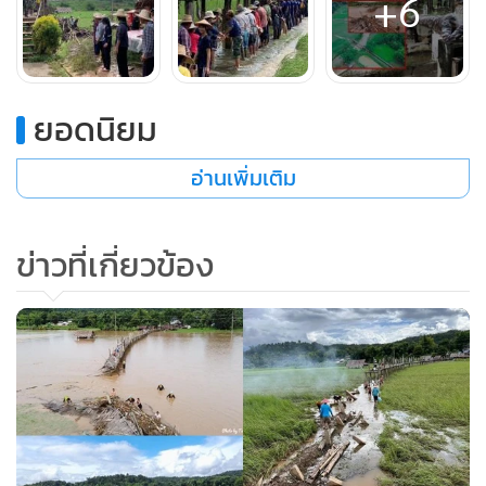
+6
โดยประเมินงบในการซ่อมแซมไว้ราว 1,500,000 บาท
ซึ่งคณะกรรมการและทางวัดฯ ได้บอกบุญไปยังศรัทธาสาธุชน
จากทั่วประเทศ รวมถึงเตรียมจัดตั้งกองผ้าป่าสามัคคีทอดถวาย
ยอดนิยม
ในวันที่ 24 กันยายนที่จะถึงนี้อีกทางหนึ่ง ล่าสุดมียอดการบริจาค
มาจากทั่วประเทศได้แล้วกว่า 900,000 บาท และหากรวมยอด
อ่านเพิ่มเติม
การจัดตั้งผ้าป่าสามัคคีคาดว่าจะสามารถระดมยอดบริจาคได้ตาม
เป้าหมายที่ 1.5 ล้านบาท
ข่าวที่เกี่ยวข้อง