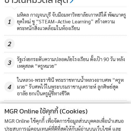
1,920
มหิดล กาญจนบุรี จับมือมหาวิทยาลัยเกาหลีใต้ พัฒนาครู
1
ยุคใหม่ ชู “STEAM–Active Learning” สร้างความ
ตระหนักสิ่งแวดล้อมในห้องเรียน
2
รัฐเร่งยกระดับความปลอดภัยโรงเรียน ตั้งเป้า 90 วัน หลัง
3
เหตุสลด “ครูหมวย”
ในหลวง-พระราชินี พระราชทานน้ำหลวงอาบศพ “ครูห
4
มวย” รับศพไว้ในพระบรมราชานุเคราะห์ ลูกศิษย์สุด
อาลัย ยกเป็นครูผู้ชี้ทางชีวิต
ข่าวอื่นในหมวด
MGR Online ใช้คุกกี้ (Cookies)
MGR Online ใช้คุกกี้ เพื่อจัดการข้อมูลส่วนบุคคลเพื่อนำเสนอ
ประสบการณ์คอนเทนต์ที่ดีที่สุดให้กับผู้อ่านบนเว็บไซต์ และ