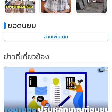
จนทำให้ชาวบ้านที่ต้องสัญจรไปมาได้รับความเดือดร้อนนั้น
ยอดนิยม
อ่านเพิ่มเติม
ข่าวที่เกี่ยวข้อง
นายมาโนช หนองใหญ่ รองนายกเมืองพัทยา ออกมาเปิดเผยว่า
เมืองพัทยารับรู้ถึงความเดือดร้อนของประชาชนและได้พยายาม
หาวิธีแก้ไข แต่การดำเนินการบาง เรื่องก็จำเป็นต้องใช้ระยะเวลา