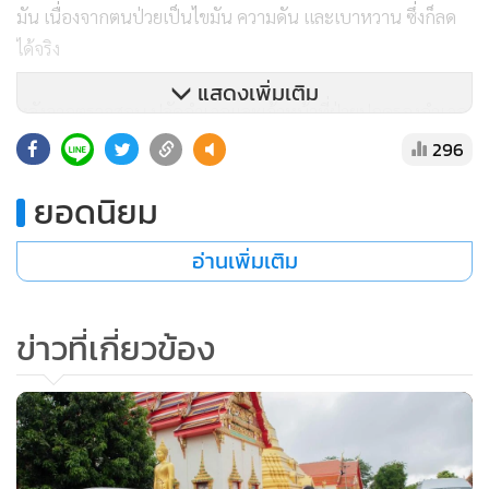
มัน เนื่องจากตนป่วยเป็นไขมัน ความดัน และเบาหวาน ซึ่งก็ลด
ได้จริง
แสดงเพิ่มเติม
หลังจากตรวจสอบ ปลัดอำเภอและเจ้าหน้าที่ฝ่ายปกครองอำเภอ
เมืองกำแพงเพชรจึงได้ให้คณะกรรมการวัดนำพระรูปดังกล่าว
296
กลับวัดและดำเนินการเรื่องการส่งตัวไปรักษาอาการป่วยต่อไป
ยอดนิยม
อ่านเพิ่มเติม
ข่าวที่เกี่ยวข้อง