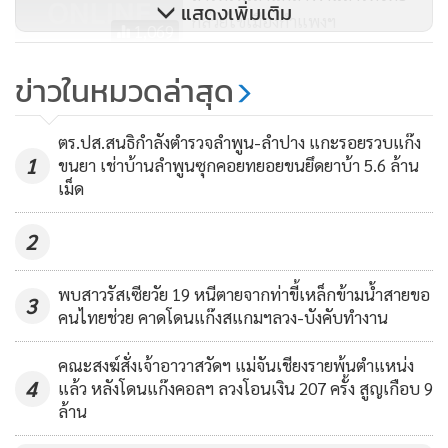
แสดงเพิ่มเติม
กล้วยไข่เมืองกำแพงฯ
1,069
แม่หลั่งน้ำตา เผยไม่รู้เรื่องรู้ราวลูก
ข่าวในหมวดล่าสุด
ปลอมตั๋วทนายว่าความจน
กระบวนการยุติธรรมปั่นป่วน
7,080
ตร.ปส.สนธิกำลังตำรวจลำพูน-ลำปาง แกะรอยรวบแก๊ง
1
ขนยา เช่าบ้านลำพูนซุกคอยทยอยขนยึดยาบ้า 5.6 ล้าน
เม็ด
2
พบสาวรัสเซียวัย 19 หนีตายจากท่าขี้เหล็กข้ามน้ำสายขอ
3
คนไทยช่วย คาดโดนแก๊งสแกมฯลวง-บังคับทำงาน
คณะสงฆ์สั่งเจ้าอาวาสวัดฯ แม่จันเชียงรายพ้นตำแหน่ง
4
แล้ว หลังโดนแก๊งคอลฯ ลวงโอนเงิน 207 ครั้ง สูญเกือบ 9
ล้าน