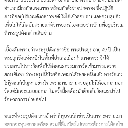
อำเภอเมืองกำแพงเพชร พร้อมกำลังฝ่ายปกครอง ซึ่งปฏิบัติ
ภารกิจอยู่บริเวณดังกล่าวพอดี จึงได้เข้าสอบถามและควบคุมตัว
เพื่อไม่ให้เกิดอันตรายแก่ตัวพระสงฆ์เองและชาวบ้านที่อยู่บริเวณ
ที่พระรูปดังกล่าวเดินผ่าน
เบื้องต้นทราบว่าพระรูปดังกล่าวชื่อ พระประยูร อายุ 49 ปี เป็น
พระลูกวัดแห่งหนึ่งในพื้นที่อำเภอเมืองกำแพงเพชร จึงได้
ประสานไปทางวัดเพื่อให้ส่งคณะกรรมการวัดเข้ามาร่วมตรวจ
สอบ ซึ่งพบว่าพระรูปนี้ป่วยจิตเวชมาได้ระยะหนึ่งแล้ว ทางวัดเอง
ไม่รู้จะแก้ปัญหาอย่างไร เพราะพยายามควบคุมไม่ให้ออกมานอก
วัดแต่มักจะแอบออกมา ในครั้งนี้คงต้องนำตัวกลับวัดและนำไป
รักษาอาการป่วยต่อไป
ขณะที่พระรูปดังกล่าวอ้างว่าที่ทุบรถนักข่าวเป็นเพราะความเมา
อยากจะทุบคลายเครียด ส่วนที่ดื่มเบียร์ไปเพราะต้องการให้ลดไข