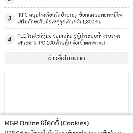
IRPC หนุนโรงเรียนวัดป่าประดู่ ซ้อมแผนอพยพหนีไฟ
3
เสริมทักษะรับมือเหตุฉุกเฉินกว่า 1,800 คน
FLE โรดโชว์หุ้นจ.ขอนแก่น! ชูผู้นำระบบน้ำครบวงจร
4
เสนอขาย IPO 100 ล้านหุ้น จ่อเข้าตลาด mai
ข่าวอื่นในหมวด
MGR Online ใช้คุกกี้ (Cookies)
MGR Online ใช้คุกกี้ เพื่อจัดการข้อมูลส่วนบุคคลเพื่อนำเสนอ