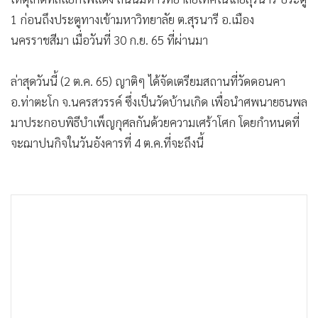
1 ก่อนถึงประตูทางเข้ามหาวิทยาลัย ต.สุรนารี อ.เมือง
นครราชสีมา เมื่อวันที่ 30 ก.ย. 65 ที่ผ่านมา
ล่าสุดวันนี้ (2 ต.ค. 65) ญาติๆ ได้จัดเตรียมสถานที่วัดดอนคา
อ.ท่าตะโก จ.นครสวรรค์ ซึ่งเป็นวัดบ้านเกิด เพื่อนำศพนายธนพล
มาประกอบพิธีบำเพ็ญกุศลกันด้วยความเศร้าโศก โดยกำหนดที่
จะฌาปนกิจในวันอังคารที่ 4 ต.ค.ที่จะถึงนี้