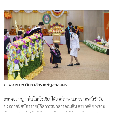
ภาพจาก มหาวิทยาลัยราชภัฏสกลนคร
ล่าสุดปรากฏว่าในโลกโซเชียลได้แชร์ภาพ น.ส.วราภรณ์เข้ารับ
ประกาศนียบัตรจากผู้จัดการธนาคารออมสิน สาขาสตึก พร้อม