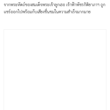
จากพระหัตถ์ของสมเด็จพระเจ้าลูกเธอ เจ้าฟ้าพัชรกิติยาภาฯ ถูก
แชร์ออกไปพร้อมกับเสียงชื่นชมในความสำเร็จมากมาย