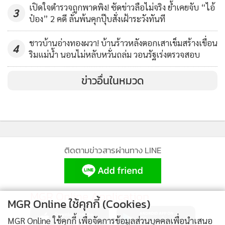
เปิดใจตำรวจถูกพาดพิง! ซัดข่าวลือไม่จริง ย้ำเคยจับ “ไอ้
3
ป๋อง” 2 คดี ลั่นพ้นคุกปุ๊บสั่งเฝ้าระวังทันที
ชาวบ้านอ่างทองผวา! บ้านร้าวหลังตอกเสาเข็มสร้างเขื่อน
4
ริมแม่น้ำ นอนไม่หลับหวั่นถล่ม วอนรัฐเร่งตรวจสอบ
ข่าวอื่นในหมวด
ติดตามข่าวสารผ่านทาง LINE
MGR Online Application
MGR Online ใช้คุกกี้ (Cookies)
MGR Online ใช้คุกกี้ เพื่อจัดการข้อมูลส่วนบุคคลเพื่อนำเสนอ