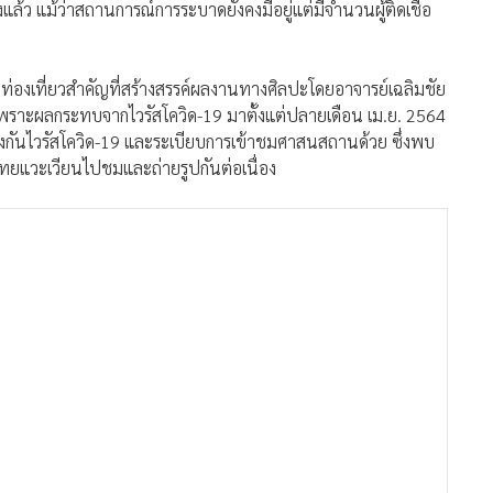
ั้งแล้ว แม้ว่าสถานการณ์การระบาดยังคงมีอยู่แต่มีจำนวนผู้ติดเชื้อ
ที่ท่องเที่ยวสำคัญที่สร้างสรรค์ผลงานทางศิลปะโดยอาจารย์เฉลิมชัย
่เพราะผลกระทบจากไวรัสโควิด-19 มาตั้งแต่ปลายเดือน เม.ย. 2564
้องกันไวรัสโควิด-19 และระเบียบการเข้าชมศาสนสถานด้วย ซึ่งพบ
วไทยแวะเวียนไปชมและถ่ายรูปกันต่อเนื่อง