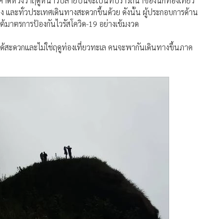
หวังว่าฤดูหนาวปลายปีนี้จะเป็นที่ปรารถนาของนักท่องเที่ยว
ละทั่วประเทศเดินทางสะดวกขึ้นด้วย ดังนั้น ผู้ประกอบการด้าน
ยใต้มาตรการป้องกันไวรัสโควิด-19 อย่างเข้มงวด
ม่ได้สะดวกและไม่ใช่ฤดูท่องเที่ยวทะเล คนจะพากันเดินทางขึ้นภาค