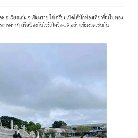
ละ อ.เวียงแก่น จ.เชียงราย ได้เตรียมเปิดให้นักท่องเที่ยวขึ้นไปท่อง
ตรการต่างๆ เพื่อป้องกันไวรัสโควิด-19 อย่างเข้มงวดเช่นกัน