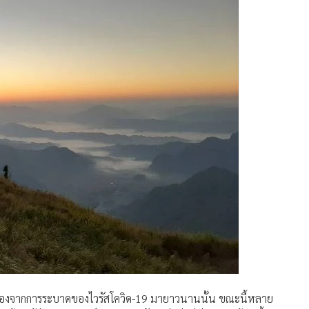
ร เนื่องจากการระบาดของไวรัสโควิด-19 มายาวนานนั้น ขณะนี้หลาย