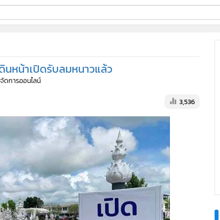
ี่ใช้
ฟ้าเดินหน้าเปิดรับลมหนาวแล้ว
ine
ู้จัดการออนไลน์
้นสูง
3,536