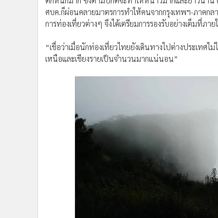
ตกหนักมาก ซึ่งตามปกติจะทำให้หนาวมากและยาวนาน คาด
ศบค.ก็ผ่อนคลายมาตรการทำให้คนจากกรุงเทพฯ-ภาคกลาง แ
การท่องเที่ยวต่างๆ จึงได้เตรียมการรองรับอย่างเต็มที่ภา
“เชื่อว่าเมื่อนักท่องเที่ยวไทยยังเดินทางไปต่างประเทศไ
เหนือและเชียงรายเป็นจำนวนมากแน่นอน”