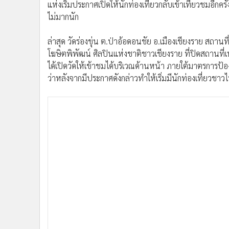
แห่งเริ่มประกาศเปิดให้นักท่องเที่ยวกลับเข้าเที่ยวชมอีกคร
ไม่มากนัก
ล่าสุด วัดร่องขุ่น ต.ป่าอ้อดอนชัย อ.เมืองเชียงราย สถาน
โฆษิตพิพัฒน์ ศิลปินแห่งชาติชาวเชียงราย ที่ปิดสถานที
ได้เปิดวัดให้เข้าชมได้บริเวณด้านหน้า ภายใต้มาตรการป
ว่าหลังจากมีประกาศดังกล่าวทำให้เริ่มมีนักท่องเที่ยวชา