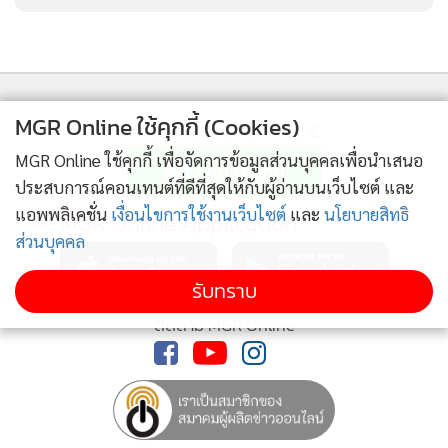
MGR Online ใช้คุกกี้ (Cookies)
ติดตามข่าวสารผ่านทาง LINE
MGR Online ใช้คุกกี้ เพื่อจัดการข้อมูลส่วนบุคคลเพื่อนำเสนอ
ประสบการณ์คอนเทนต์ที่ดีที่สุดให้กับผู้อ่านบนเว็บไซต์ และ
แอพพลิเคชั่น
เงื่อนไขการใช้งานเว็บไซต์
และ
นโยบายสิทธิ
MGR Online Application
ส่วนบุคคล
รับทราบ
ติดตาม MGR Online