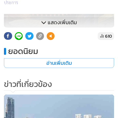
ประการ
แสดงเพิ่มเติม
610
ยอดนิยม
อ่านเพิ่มเติม
ข่าวที่เกี่ยวข้อง
ขณะที่การจัดงาน “เดินกินถิ่นนาเกลือ” ที่ดำเนินการอยู่ใน
ปัจจุบัน เมืองพัทยาได้มีมาตรการป้องกันการแพร่ระบาดของโรค
โควิด-19 อย่างเข้มงวดตามแนวทางของ ศบค. รวมทั้งการตั้งจุด
คัดกรองผู้เข้าร่วมงานบริเวณจุดเข้าออกพื้นที่จัดงาน การบริการ
เจลล้างมือ และการประชาสัมพันธ์เพื่อให้ผู้ร่วมงานสวมหน้ากาก