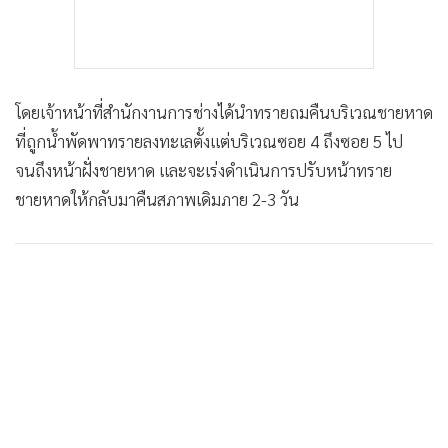
โดยเจ้าหน้าที่สำนักงานการช่างได้นำทรายถมคืนบริเวณชายหาด
ที่ถูกน้ำพัดพาทรายลงทะเลตั้งแต่บริเวณซอย 4 ถึงซอย 5 ไป
จนถึงหน้าฝั่งชายหาด และจะเร่งดำเนินการปรับหน้าทราย
ชายหาดให้กลับมาคืนสภาพเดิมภาย 2-3 วัน