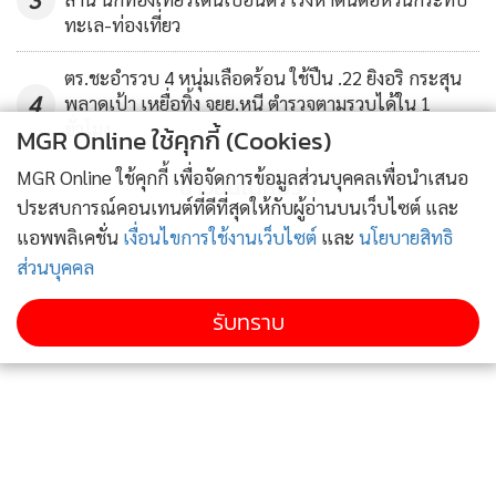
ทะเล-ท่องเที่ยว
ตร.ชะอำรวบ 4 หนุ่มเลือดร้อน ใช้ปืน .22 ยิงอริ กระสุน
4
พลาดเป้า เหยื่อทิ้ง จยย.หนี ตำรวจตามรวบได้ใน 1
ชั่วโมง
MGR Online ใช้คุกกี้ (Cookies)
MGR Online ใช้คุกกี้ เพื่อจัดการข้อมูลส่วนบุคคลเพื่อนำเสนอ
ข่าวอื่นในหมวด
ประสบการณ์คอนเทนต์ที่ดีที่สุดให้กับผู้อ่านบนเว็บไซต์ และ
แอพพลิเคชั่น
เงื่อนไขการใช้งานเว็บไซต์
และ
นโยบายสิทธิ
ส่วนบุคคล
รับทราบ