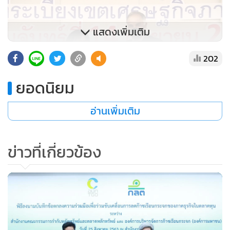
แสดงเพิ่มเติม
202
ยอดนิยม
อ่านเพิ่มเติม
โดยที่ผ่านมา TGO ตระหนักถึงความสำคัญในเรื่องดังกล่าว จึงได้
ข่าวที่เกี่ยวข้อง
ดำเนินโครงการพัฒนาอุตสาหกรรมคาร์บอนต่ำในพื้นที่ระเบียง
เขตเศรษฐกิจภาคตะวันออกขึ้น ตั้งแต่ปีงบประมาณ 2561 จนถึง
ปัจจุบัน และมีโรงงานอุตสาหกรรมคาร์บอนต่ำต้นแบบรวม 60
องค์กร
ขณะที่ในปี 2563 มีโรงงานอุตสาหกรรมในพื้นที่ EEC ให้ความ