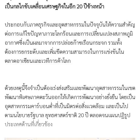
เป็นกลไกขับเคลื่อนเศรษฐกิจในอีก 20 ปีข้างหน้า
ประกอบกับภาคธุรกิจและอุตสาหกรรมในปัจจุบันให้ความสำคัญ
ต่อการแก้ไขปัญหาภาวะโลกร้อนและการเปลี่ยนแปลงสภาพภูมิ
อากาศซึ่งเป็นผลมาจากการปล่อยก๊าซเรือนกระจก รวมทั้ง
ต้องการยกระดับและเพิ่มขีดความสามารถในการแข่งขันใน
ตลาดอาเซียนและเวทีการค้าโลก
ด้วยเหตุนี้จึงจำเป็นต้องเร่งส่งเสริมและพัฒนาอุตสาหกรรมในเขต
พัฒนาพิเศษภาคตะวันออกให้เกิดการพัฒนาอย่างยั่งยืน โดยเป็น
อุตสาหกรรมคาร์บอนต่ำที่เป็นมิตรต่อสิ่งแวดล้อม และเป็นไป
ตามนโยบายรัฐบาล ยุทธศาสตร์ชาติ 20 ปี ตลอดจนแผนปฏิรูป
ประเทศด้านที่เกี่ยวข้อง