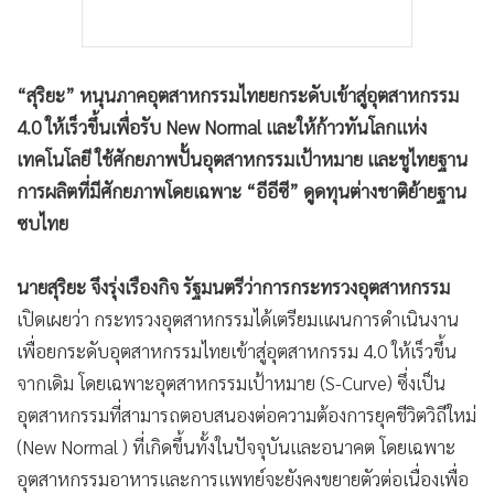
“สุริยะ” หนุนภาคอุตสาหกรรมไทยยกระดับเข้าสู่อุตสาหกรรม
4.0 ให้เร็วขึ้นเพื่อรับ New Normal และให้ก้าวทันโลกแห่ง
เทคโนโลยี ใช้ศักยภาพปั้นอุตสาหกรรมเป้าหมาย และชูไทยฐาน
การผลิตที่มีศักยภาพโดยเฉพาะ “อีอีซี” ดูดทุนต่างชาติย้ายฐาน
ซบไทย
นายสุริยะ จึงรุ่งเรืองกิจ รัฐมนตรีว่าการกระทรวงอุตสาหกรรม
เปิดเผยว่า กระทรวงอุตสาหกรรมได้เตรียมแผนการดำเนินงาน
เพื่อยกระดับอุตสาหกรรมไทยเข้าสู่อุตสาหกรรม 4.0 ให้เร็วขึ้น
จากเดิม โดยเฉพาะอุตสาหกรรมเป้าหมาย (S-Curve) ซึ่งเป็น
อุตสาหกรรมที่สามารถตอบสนองต่อความต้องการยุคชีวิตวิถีใหม่
(New Normal ) ที่เกิดขึ้นทั้งในปัจจุบันและอนาคต โดยเฉพาะ
อุตสาหกรรมอาหารและการแพทย์จะยังคงขยายตัวต่อเนื่องเพื่อ