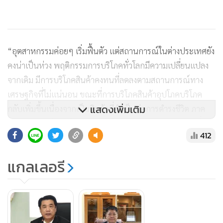
“อุตสาหกรรมค่อยๆ เริ่มฟื้นตัว แต่สถานการณ์ในต่างประเทศยัง
คงน่าเป็นห่วง พฤติกรรมการบริโภคทั่วโลกมีความเปลี่ยนแปลง
จากเดิม มีการบริโภคสินค้าคงทนที่ลดลงตามสถานการณ์ทาง
เศรษฐกิจที่ไม่แน่นอน ขณะที่การบริโภคสินค้าอุปโภคบริโภค
แสดงเพิ่มเติม
กลับเพิ่มขึ้นเนื่องจากเป็นสินค้าที่จำเป็นต่อการดำรงชีวิต ภาค
อุตสาหกรรมจึงจำเป็นต้องยกระดับเข้าสู่อุตสาหกรรม 4.0 เพื่อ
412
ตอบสนองต่อพฤติกรรมที่เปลี่ยนแปลงนี้ให้ทัน และใช้โอกาสจาก
วิกฤตในครั้งนี้ดึงนักลงทุนต่างชาติเข้ามาสร้างฐานการผลิตในไทย
แกลเลอรี
ไปพร้อมๆ กันด้วย” นายสุริยะกล่าว
ทั้งนี้ ไทยเป็นประเทศที่มีความชัดเจนในระดับนโยบายในการ
พัฒนาอุตสาหกรรมเป้าหมายและการส่งเสริมการลงทุน โดย