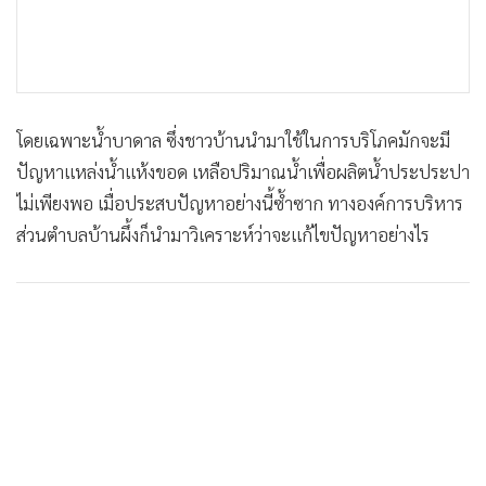
โดยเฉพาะน้ำบาดาล ซึ่งชาวบ้านนำมาใช้ในการบริโภคมักจะมี
ปัญหาแหล่งน้ำแห้งขอด เหลือปริมาณน้ำเพื่อผลิตน้ำประประปา
ไม่เพียงพอ เมื่อประสบปัญหาอย่างนี้ซ้ำซาก ทางองค์การบริหาร
ส่วนตำบลบ้านผึ้งก็นำมาวิเคราะห์ว่าจะแก้ไขปัญหาอย่างไร