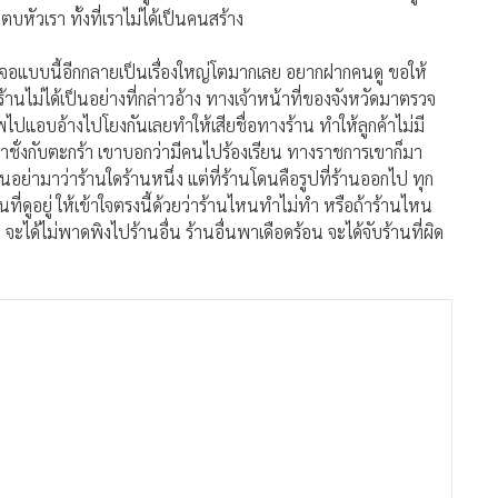
หัวเรา ทั้งที่เราไม่ได้เป็นคนสร้าง
เจอแบบนี้อีกกลายเป็นเรื่องใหญ่โตมากเลย อยากฝากคนดู ขอให้
นไม่ได้เป็นอย่างที่กล่าวอ้าง ทางเจ้าหน้าที่ของจังหวัดมาตรวจ
แอบอ้างไปโยงกันเลยทำให้เสียชื่อทางร้าน ทำให้ลูกค้าไม่มี
าชั่งกับตะกร้า เขาบอกว่ามีคนไปร้องเรียน ทางราชการเขาก็มา
อย่ามาว่าร้านใดร้านหนึ่ง แต่ที่ร้านโดนคือรูปที่ร้านออกไป ทุก
ที่ดูอยู่ ให้เข้าใจตรงนี้ด้วยว่าร้านไหนทำไม่ทำ หรือถ้าร้านไหน
จะได้ไม่พาดพิงไปร้านอื่น ร้านอื่นพาเดือดร้อน จะได้จับร้านที่ผิด