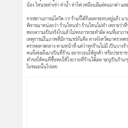
น้อง ไหนจะค่าเช่า ค่าน้ำ ค่าไฟ เหมือนมีแต่คนมาด่า และตบ
จากสถานการณ์โควิด-19 ร้านก็ได้รับผลกระทบอยู่แล้ว มา
พิจารณาหน่อยว่า ร้านไหนทำ ร้านไหนไม่ทำ เพราะว่าที่ร้า
สอบความเป็นจริงไปแล้วไม่พบการกระทำผิด คนที่เอาภาพไป
เหตุการณ์ในภาพที่มีการแชร์กันคือ ทางจังหวัดมาตรวจตร
ตรวจตลาดกลาง ตามหน้าที่ แต่ว่าทุกร้านไม่มี เป็นบางร้าน
คนก็เพ่งเล็งมาเป็นที่ร้าน อยากวอนให้ลูกค้า หรือประชาชน
ทำขอให้คนที่ซื้อพบให้โวยวายที่ร้านได้เลย ระบุเป็นร้านๆ 
ในขณะนั้นไปเลย