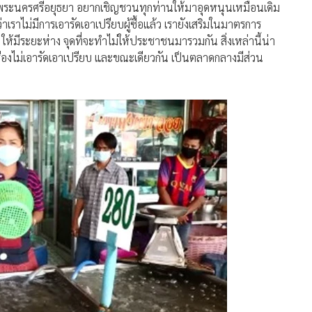
ดพระนครศรีอยุธยา อยากเชิญชวนทุกท่านให้มาอุดหนุนเหมือนเดิม
าไม่มีการเอารัดเอาเปรียบผู้ซื้อแล้ว เรายังเสริมในมาตรการ
ิ ให้มีระยะห่าง จุดที่จะทำไม่ให้ประชาชนมารวมกัน สิ่งเหล่านี้น่า
เรื่องไม่เอารัดเอาเปรียบ และขณะเดียวกัน เป็นตลาดกลางมีส่วน