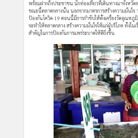
พร้อมฝากถึงประชาชน นักท่องเที่ยวที่เดินทางมาจังหวั
ขณะนี้ตลาดกลางนั้น นอกจากมาตรการสร้างความมั่นใจ ว่าเร
ป้องกันโควิด-19 ตอนนี้มีการกำชับให้ตั้งเครื่องวัดอุณหภูม
จะทำให้ตลาดกลาง สร้างความมั่นใจให้แก่ผู้บริโภค ทั้งใน
สำคัญในการป้องกันการแพร่ระบาดให้ดียิ่งขึ้น