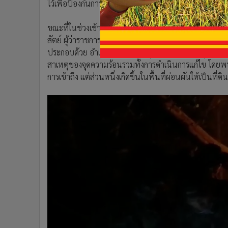
ไว้เพื่อป้องกันการลุกลาม
ขณะที่ในช่วงเช้าวันนี้ดาวเทียมเวียร์ตรวจพบจุดความร้อนใน
สัตย์ ผู้ว่าราชการจังหวัดเชียงใหม่ เรียกประชุมตัวแทน 5
ประกอบด้วย อำเภอแม่แจ่ม 77 จุด, เชียงดาว 75 จุด, แม่แ
สาเหตุของจุดความร้อนรวมทั้งการดำเนินการแก้ไข โดยพบว่า
การเข้าถึง แต่ส่วนหนึ่งเกิดขึ้นในพื้นที่ผ่อนผันให้เป็นที่ดิ