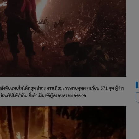
กำลังดับแทบไม่ได้หยุด ล่าสุดดาวเทียมตรวจพบจุดความร้อน 571 จุด ผู้ว่าฯ
ผ่อนผันให้ทำกิน สั่งดำเนินคดีผู้ครอบครองเด็ดขาด