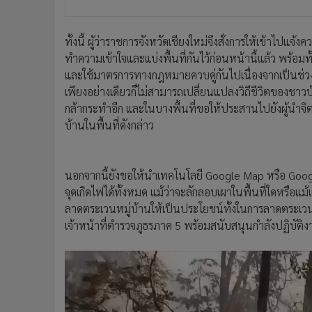
ทั้งนี้ ผู้ว่าราชการจังหวัดเชียงใหม่จึงสั่งการให้เข้าไปแจ้
ทำความเข้าใจและแบ่งพื้นที่กันไว้ก่อนหน้านี้แล้ว พร้อมท
และใช้มาตรการทางกฎหมายควบคู่กันไปเนื่องจากเป็นช่วงเ
เพียงอย่างเดียวก็ไม่สามารถเปลี่ยนแปลงวิถีชีวิตของชา
กล้ากระทำอีก และในบางพื้นที่ขอให้ประสานไปยังผู้นำจิ
บ้านในพื้นที่ดังกล่าว
นอกจากนี้ยังขอให้นำเทคโนโลยี Google Map หรือ Goog
จุดเกิดไฟได้ทั้งหมด แม้ว่าจะลักลอบเผาในพื้นที่ใดหรือแม้
ลาดตระเวนหมู่บ้านให้เป็นประโยชน์ทั้งในการลาดตระเวน
เจ้าหน้าที่ตำรวจภูธรภาค 5 พร้อมสนับสนุนกำลังปฏิบัติ