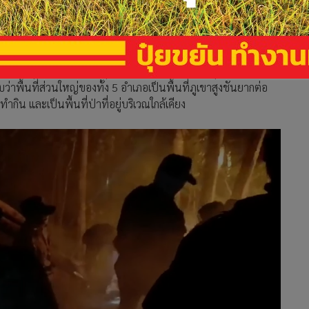
จังหวัดเชียงใหม่พุ่งสูงขึ้นถึง 571 จุด ซึ่งนายเจริญฤทธิ์ สงวน
 อำเภอที่มีจุดความร้อนสูงที่สุด ผ่านระบบ Video Conference
ตง 60 จุด, จอมทอง 57 จุด และอำเภออมก๋อย 52 จุด เพื่อให้ชี้แจง
พื้นที่ส่วนใหญ่ของทั้ง 5 อำเภอเป็นพื้นที่ภูเขาสูงชันยากต่อ
นทำกิน และเป็นพื้นที่ป่าที่อยู่บริเวณใกล้เคียง