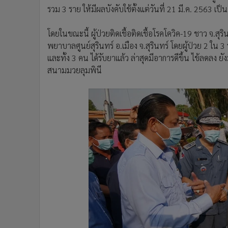
รวม 3 ราย ให้มีผลบังคับใช้ตั้งแต่วันที่ 21 มี.ค. 2563
โดยในขณะนี้ ผู้ป่วยติดเชื้อติดเชื้อโรคโควิค-19 ชาว จ.สุริ
พยาบาลศูนย์สุรินทร์ อ.เมือง จ.สุรินทร์ โดยผู้ป่วย 2 ใ
และทั้ง 3 คน ได้รับยาแล้ว ล่าสุดมีอาการดีขึ้น ไข้ลดลง 
สนามมวยลุมพินี