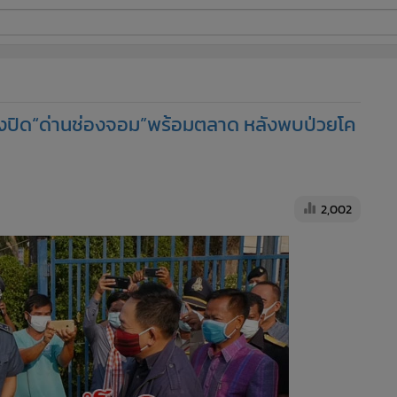
ี่ใช้
์สั่งปิด“ด่านช่องจอม”พร้อมตลาด หลังพบป่วยโค
ine
้นสูง
2,002