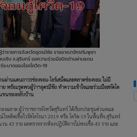
ู้ว่าราชการจังหวัดอุดรมีชัย ราชอาณาจักรกัมพูชา
าบเชิง จ.สุรินทร์ ขอความร่วมมือปิดด่านผ่านแดน
พร่ระบาดของโรคโควิด-19
ดด่านผ่านแดนถาวรช่องจอม-โอร์เสม็ดและตลาดช่องจอม ไม่มี
3 ราย พร้อมรุดพบผู้ว่าฯอุดรมีชัย ทำความเข้าใจและร่วมมือสกัดโค
้านขนของกลับบ้าน
ร กองฉลาด ผู้ว่าราชการจังหวัดสุรินทร์ ได้เรียกประชุมด่วนคณะ
รคติดเชื้อไวรัสโคโรนา 2019 หรือ โควิด-19 ในพื้นที่จ.สุรินทร์
 จำนวน 43 ราย ผลตรวจจากห้องปฏิบัติการไม่พบเชื้อ 43 ราย และ