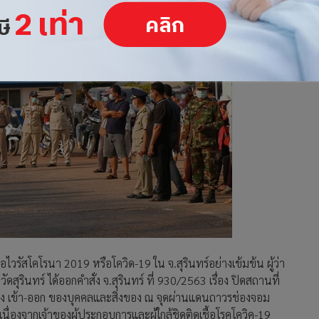
ไวรัสโคโรนา 2019 หรือโควิด-19 ใน จ.สุรินทร์อย่างเข้มข้น ผู้ว่า
รินทร์ ได้ออกคำสั่ง จ.สุรินทร์ ที่ 930/2563 เรื่อง ปิดสถานที่
นทาง เข้า-ออก ของบุคคลและสิ่งของ ณ จุดผ่านแดนถาวรช่องจอม
งจากเจ้าของผู้ประกอบการและผู้ใกล้ชิดติดเชื้อโรคโควิค-19