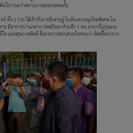
 เป็นต้นไป จนกว่าสถานการณ์จะปลอดภัย
นทร์ ทั้ง 3 ราย ได้เข้ารับการรักษาอยู่ ในห้องควบคุมโรคพิเศษ โรง
น 3 ราย มีอาการปานกลาง ปอดมีรอย ส่วนอีก 1 คน อาการไม่รุนแรง
ยังมีไอ และสุขภาพจิตดี ซึ่งจากการสอบสวนโรคพบว่า ติดเชื้อมาจาก