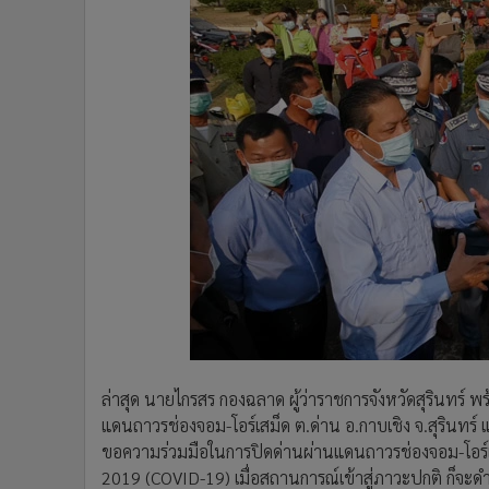
ล่าสุด นายไกรสร กองฉลาด ผู้ว่าราชการจังหวัดสุรินทร์ พร
แดนถาวรช่องจอม-โอร์เสม็ด ต.ด่าน อ.กาบเชิง จ.สุรินทร์ 
ขอความร่วมมือในการปิดด่านผ่านแดนถาวรช่องจอม-โอร์เส
2019 (COVID-19) เมื่อสถานการณ์เข้าสู่ภาวะปกติ ก็