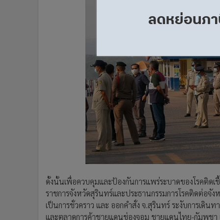
ดั้งนั้นเพื่อควบคุมและป้องกันการแพร่ระบาดของโรคติดเชื้อ
ราชการจังหวัดสุรินทร์และประธานกรรมการโรคติดต่อจังหวัดสุ
เป็นการชั่วคราว และ ออกคำสั่ง จ.สุรินทร์ ระงับการเดิ
และตลาดการค้าชายแดนช่องจอม ชายแดนไทย-กัมพูชา เนื่อ