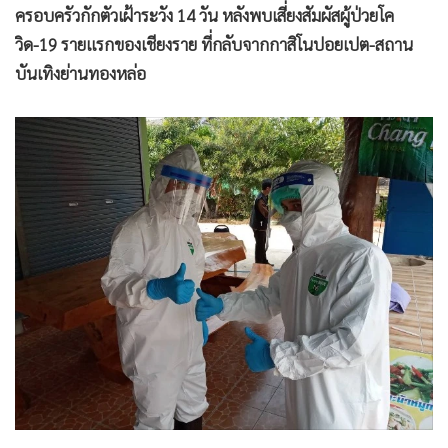
ครอบครัวกักตัวเฝ้าระวัง 14 วัน หลังพบเสี่ยงสัมผัสผู้ป่วยโค
วิด-19 รายแรกของเชียงราย ที่กลับจากกาสิโนปอยเปต-สถาน
บันเทิงย่านทองหล่อ