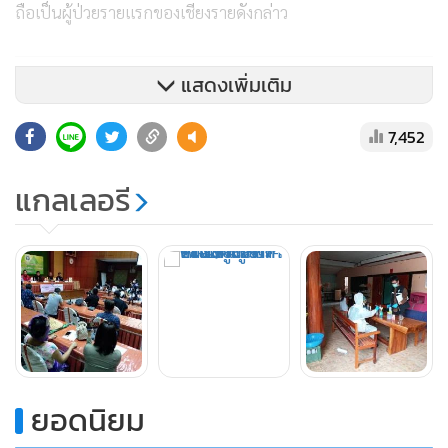
ถือเป็นผู้ป่วยรายแรกของเชียงรายดังกล่าว
แสดงเพิ่มเติม
7,452
แกลเลอรี
ยอดนิยม